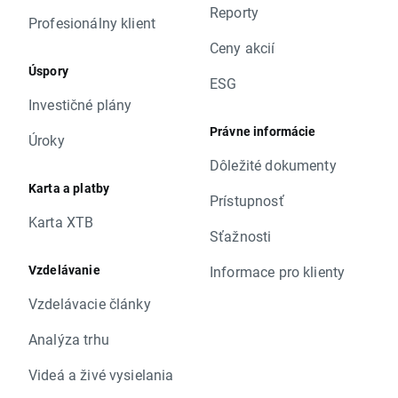
Reporty
Profesionálny klient
Ceny akcií
Úspory
ESG
Investičné plány
Právne informácie
Úroky
Dôležité dokumenty
Karta a platby
Prístupnosť
Karta XTB
Sťažnosti
Vzdelávanie
Informace pro klienty
Vzdelávacie články
Analýza trhu
Videá a živé vysielania