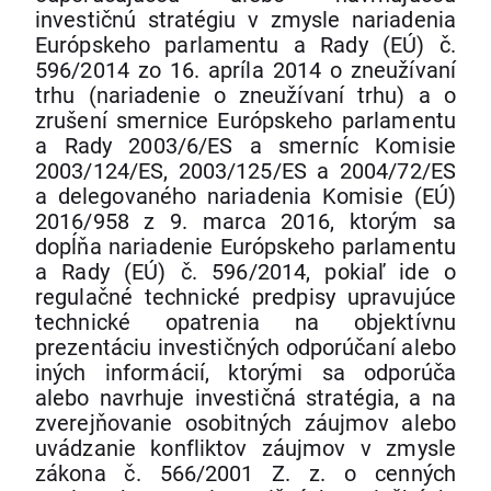
investičnú stratégiu v zmysle nariadenia
Európskeho parlamentu a Rady (EÚ) č.
596/2014 zo 16. apríla 2014 o zneužívaní
trhu (nariadenie o zneužívaní trhu) a o
zrušení smernice Európskeho parlamentu
a Rady 2003/6/ES a smerníc Komisie
2003/124/ES, 2003/125/ES a 2004/72/ES
a delegovaného nariadenia Komisie (EÚ)
2016/958 z 9. marca 2016, ktorým sa
dopĺňa nariadenie Európskeho parlamentu
a Rady (EÚ) č. 596/2014, pokiaľ ide o
regulačné technické predpisy upravujúce
technické opatrenia na objektívnu
prezentáciu investičných odporúčaní alebo
iných informácií, ktorými sa odporúča
alebo navrhuje investičná stratégia, a na
zverejňovanie osobitných záujmov alebo
uvádzanie konfliktov záujmov v zmysle
zákona č. 566/2001 Z. z. o cenných