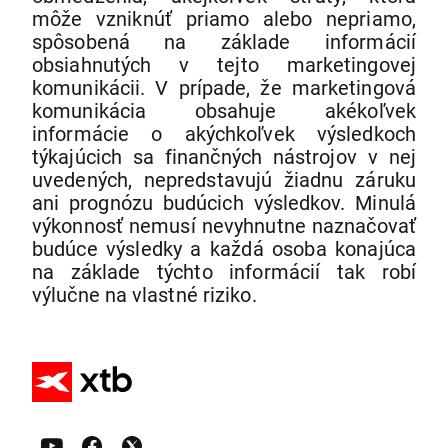
môže vzniknúť priamo alebo nepriamo,
spôsobená na základe informácií
obsiahnutých v tejto marketingovej
komunikácii. V prípade, že marketingová
komunikácia obsahuje akékoľvek
informácie o akýchkoľvek výsledkoch
týkajúcich sa finančných nástrojov v nej
uvedených, nepredstavujú žiadnu záruku
ani prognózu budúcich výsledkov. Minulá
výkonnosť nemusí nevyhnutne naznačovať
budúce výsledky a každá osoba konajúca
na základe týchto informácií tak robí
výlučne na vlastné riziko.