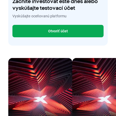
Začnite investovať ešte dnes alebo
vyskúšajte testovací účet
Vyskúšajte oceňovanú platformu
Otvoriť účet