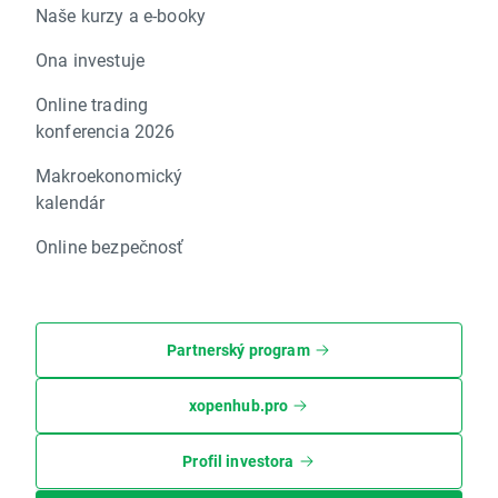
Naše kurzy a e-booky
Ona investuje
Online trading
konferencia 2026
Makroekonomický
kalendár
Online bezpečnosť
Partnerský program
xopenhub.pro
Profil investora