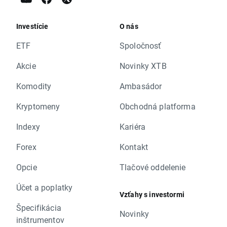
Investície
O nás
ETF
Spoločnosť
Akcie
Novinky XTB
Komodity
Ambasádor
Kryptomeny
Obchodná platforma
Indexy
Kariéra
Forex
Kontakt
Opcie
Tlačové oddelenie
Účet a poplatky
Vzťahy s investormi
Špecifikácia
Novinky
inštrumentov