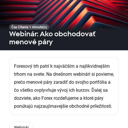
Čas čítania 1 minute(s)
Webinár: Ako obchodovať
menové páry
Forexový trh patrí k najväčším a najlikvidnejším
trhom na svete. Na dnešnom webinári si povieme,
prečo menové páry zaradiť do svojho portfólia a
čo všetko ovplyvňuje vývoj ich kurzov. Ďalej sa
dozviete, ako Forex rozdeľujeme a ktoré páry
ponúkajú najzaujímavejšie obchodné príležitosti.
Webinár