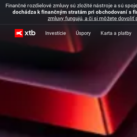
Finančné rozdielové zmluvy sú zložité nástroje a sú spo
dochádza k finančným stratám pri obchodovaní s f
zmluvy fungujú, a či si môžete dovoliť 
Investície
Úspory
Karta a platby