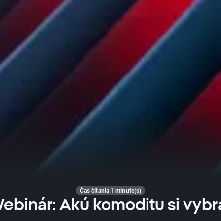
Čas čítania 1 minute(s)
ebinár: Akú komoditu si vybr