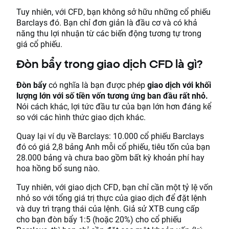
Tuy nhiên, với CFD, bạn không sở hữu những cổ phiếu
Barclays đó. Bạn chỉ đơn giản là đầu cơ và có khả
năng thu lợi nhuận từ các biến động tương tự trong
giá cổ phiếu.
Đòn bẩy trong giao dịch CFD là gì?
Đòn bẩy
có nghĩa là bạn được phép
giao dịch với khối
lượng lớn với số tiền vốn tương ứng ban đầu rất nhỏ.
Nói cách khác, lợi tức đầu tư của bạn lớn hơn đáng kể
so với các hình thức giao dịch khác.
Quay lại ví dụ về Barclays: 10.000 cổ phiếu Barclays
đó có giá 2,8 bảng Anh mỗi cổ phiếu, tiêu tốn của bạn
28.000 bảng và chưa bao gồm bất kỳ khoản phí hay
hoa hồng bổ sung nào.
Tuy nhiên, với giao dịch CFD, bạn chỉ cần một tỷ lệ vốn
nhỏ so với tổng giá trị thực của giao dịch để đặt lệnh
và duy trì trạng thái của lệnh. Giả sử XTB cung cấp
cho bạn đòn bẩy 1:5 (hoặc 20%) cho cổ phiếu