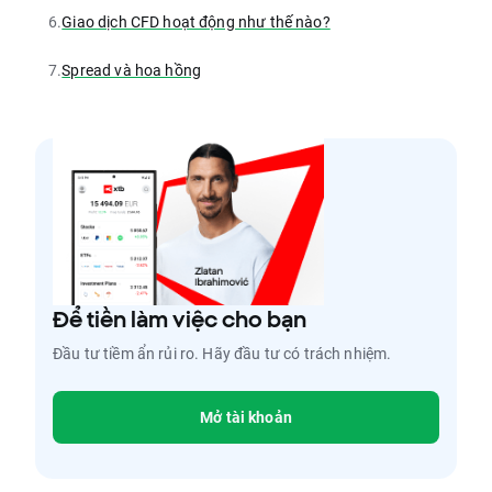
6.
Giao dịch CFD hoạt động như thế nào?
7.
Spread và hoa hồng
Để tiền làm việc cho bạn
Đầu tư tiềm ẩn rủi ro. Hãy đầu tư có trách nhiệm.
Mở tài khoản