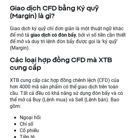
Giao dịch CFD bằng Ký quỹ
(Margin) là gì?
Giao dịch ký quỹ chỉ đơn giản là một thuật ngữ khác
để mô tả
giao dịch có đòn bẩy
, bởi vì số tiền cần thiết
để mở và duy trì lệnh đòn bẩy được gọi là ‘ký quỹ'
(Margin).
Các loại hợp đồng CFD mà XTB
cung cấp
XTB cung cấp các hợp đồng chênh lệch (CFD) của
hơn 4000 mã sản phẩm có thể giao dịch trên toàn
cầu. Tất cả đều có khả năng sử dụng đòn bẩy và có
thể mở cả Buy (Lệnh mua) và Sell (Lệnh bán). Bao
gồm:
Ngoại hối
Chỉ số
Cổ phiếu
Tiền tệ