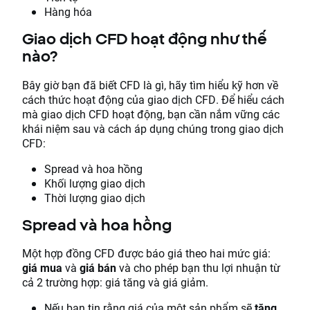
Hàng hóa
Giao dịch CFD hoạt động như thế
nào?
Bây giờ bạn đã biết CFD là gì, hãy tìm hiểu kỹ hơn về
cách thức hoạt động của giao dịch CFD. Để hiểu cách
mà giao dịch CFD hoạt động, bạn cần nắm vững các
khái niệm sau và cách áp dụng chúng trong giao dịch
CFD:
Spread và hoa hồng
Khối lượng giao dịch
Thời lượng giao dịch
Spread và hoa hồng
Một hợp đồng CFD được báo giá theo hai mức giá:
giá mua
và
giá bán
và cho phép bạn thu lợi nhuận từ
cả 2 trường hợp: giá tăng và giá giảm.
Nếu bạn tin rằng giá của một sản phẩm sẽ
tăng