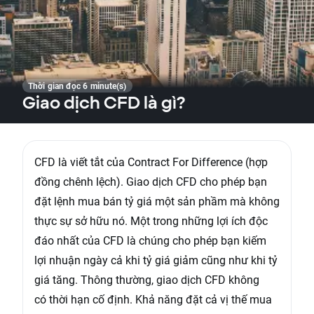
Thời gian đọc 6 minute(s)
Giao dịch CFD là gì?
CFD là viết tắt của Contract For Difference (hợp
đồng chênh lệch). Giao dịch CFD cho phép bạn
đặt lệnh mua bán tỷ giá một sản phầm mà không
thực sự sở hữu nó. Một trong những lợi ích độc
đáo nhất của CFD là chúng cho phép bạn kiếm
lợi nhuận ngày cả khi tỷ giá giảm cũng như khi tỷ
giá tăng. Thông thường, giao dịch CFD không
có thời hạn cố định. Khả năng đặt cả vị thế mua