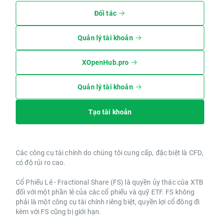
Đối tác
Quản lý tài khoản
XOpenHub.pro
Quản lý tài khoản
Tạo tài khoản
Các công cụ tài chính do chúng tôi cung cấp, đặc biệt là CFD,
có độ rủi ro cao.
Cổ Phiếu Lẻ - Fractional Share (FS) là quyền ủy thác của XTB
đối với một phần lẻ của các cổ phiếu và quỹ ETF. FS không
phải là một công cụ tài chính riêng biệt, quyền lợi cổ đông đi
kèm với FS cũng bị giới hạn.