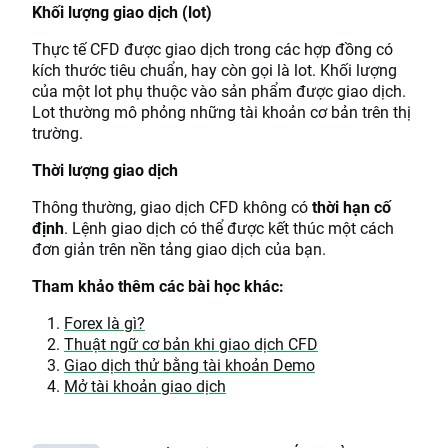
Khối lượng giao dịch (lot)
Thực tế CFD được giao dịch trong các hợp đồng có
kích thước tiêu chuẩn, hay còn gọi là lot. Khối lượng
của một lot phụ thuộc vào sản phẩm được giao dịch.
Lot thường mô phỏng những tài khoản cơ bản trên thị
trường.
Thời lượng giao dịch
Thông thường, giao dịch CFD không có
thời hạn cố
định
. Lệnh giao dịch có thể được kết thúc một cách
đơn giản trên nền tảng giao dịch của bạn.
Tham khảo thêm các bài học khác:
Forex là gì?
Thuật ngữ cơ bản khi giao dịch CFD
Giao dịch thử bằng tài khoản Demo
Mở tài khoản giao dịch