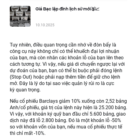
Giá Bạc lập đỉnh lịch sử mới🥈📈
10.10.2025
Tuy nhiên, điều quan trọng cần nhớ về đòn bẩy là
công cụ này không chỉ có thể khuếch đại lợi nhuận
của bạn, mà còn nhân các khoản lỗ của bạn lên theo
cách tương tự. Vì vậy, nếu giá di chuyển ngược lại với
dự đoán của bạn, bạn có thể bị buộc phải đóng lệnh
(Stop Out) hoặc phải nạp thêm tiền để giữ cho lệnh
mở. Đây là lý do tại sao việc quản lý rủi ro là cực
kỳ quan trọng.
Nếu cổ phiếu Barclays giảm 10% xuống còn 2,52 bảng
Anh/cổ phiếu, giá trị của lệnh này hiện là 25.200 bảng.
Vì vậy, với khoản ký quỹ ban đầu chỉ 5.600 bảng, giao
dịch này đã lỗ 2.800 bảng. Đó là một khoản lỗ -50%
so với khoản vốn của bạn, nếu mua cổ phiếu thực tế
thì chỉ mất -10%.