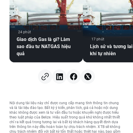
24 phút
Giao dịch Gas là gì? Làm
17 phút
sao đầu tư NATGAS hiệu
Lịch sử và tương lai
quả
khí tự nhiên
Nội dung tài liệu này chỉ được cung cấp mang tính thông tin chung
và là tài liệu đào tạo. Bất kỳ ý kiến, phân tích, giá cả hoặc nội dung
khác không được xem là tư vấn đầu tư hoặc khuyến nghị được hiểu
theo luật pháp của Belize. Hiệu suất trong quá khứ không nhất thiết
chỉ ra kết quả trong tương lai và bất kỳ khách hàng quyết định dựa
trên thông tin này đều hoàn toàn tự chịu trách nhiệm. XTB sẽ không
chịu trách nhiệm đối với bất kỳ tổn thất hoặc thiệt hại nào, bao gồm