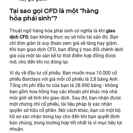
Tại sao gọi CFD là một "hàng
hóa phái sinh"?
Thuật ngữ hàng hóa phái sinh có nghĩa là khi
giao
dịch CFD
, bạn không thực sự sở hữu tài sản đó. Bạn
chỉ đơn giản là suy đoán xem giá sẽ tăng hay giảm.
Khi bạn giao dịch CFD, bạn đồng ý trao đổi chênh lệch
giá của một tài sản kể từ thời điểm hợp đồng được
mở, cho đến khi nó đóng lại.
Ví dụ về đầu tư cổ phiếu: Bạn muốn mua 10.000 cổ
phiếu Barclays với giá mỗi cổ phiếu là 2,8 bảng Anh.
Tổng chi phí đầu tư của bạn là 28.000 bảng - không
bao gồm hoa hồng hay các khoản phí khác mà nhà
môi giới sẽ tính khi giao dịch. Sau đó, bạn nhận được
một chứng chỉ cổ phiếu, tài liệu pháp lý xác nhận
quyền sở hữu cổ phần. Nói cách khác, bạn có một bộ
hồ sơ xác nhận trong tay cho đến khi bạn quyết định
bán chúng, trong trường hợp tốt nhất là vì mục tiêu lợi
nhuận.