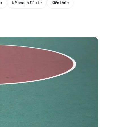
tư
Kế hoạch Đầu tư
Kiến thức