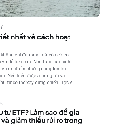
(s)
 tiết nhất về cách hoạt
n không chỉ đa dạng mà còn có cơ
 và dễ tiếp cận. Như bao loại hình
hiều ưu điểm nhưng cũng tồn tại
ịnh. Nếu hiểu được những ưu và
ầu tư có thể xây dựng chiến lược và
ch tối ưu nhất. Vì vậy, nhà đầu tư
h hoạt động của ETF - nội dung sẽ
(s)
ài viết dưới đây.
u tư ETF? Làm sao để gia
 và giảm thiểu rủi ro trong