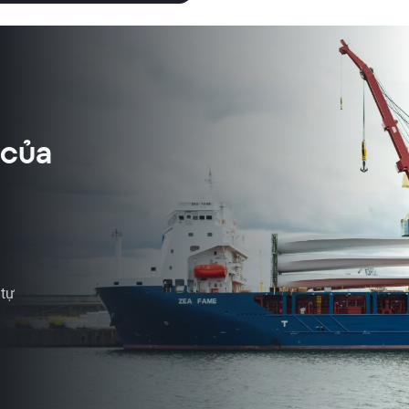
 của
à
 tự