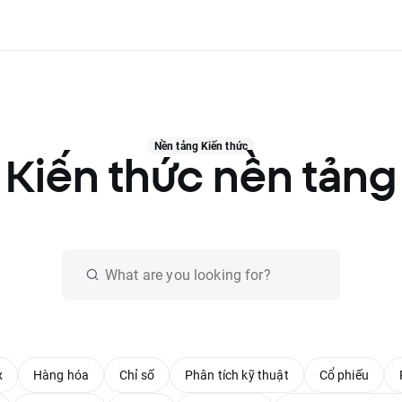
Nền tảng Kiến thức
Kiến thức nền tảng
x
Hàng hóa
Chỉ số
Phân tích kỹ thuật
Cổ phiếu