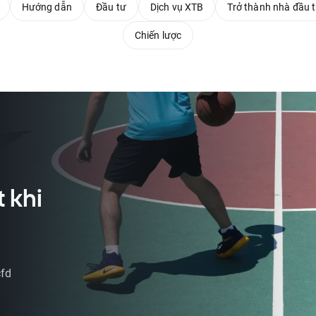
Hướng dẫn
Đầu tư
Dịch vụ XTB
Trở thành nhà đầu 
Chiến lược
t khi
cfd