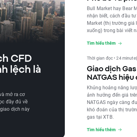
Bull Market hay Bear M
nhận biết, cách đầu tư
Market (thị trường giá 
xuống) trong bài viết n
Tìm hiểu thêm
ịch CFD
Thời gian đọc • 24 minute
h lệch là
Giao dịch Gas 
NATGAS hiệu 
Khủng hoảng năng lượ
và mở ra cơ
ảnh hưởng đến giá trên
Đọc đầy đủ về
NATGAS ngày càng đượ
 giao dịch này
khó đoán của thị trườn
gas tại XTB.
Tìm hiểu thêm