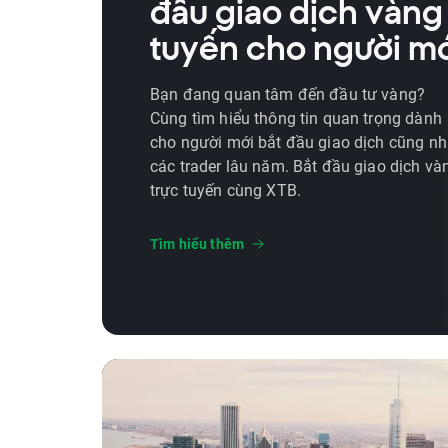
đầu giao dịch vàng
tuyến cho người m
Bạn đang quan tâm đến đầu tư vàng?
Cùng tìm hiểu thông tin quan trọng dành
cho người mới bắt đầu giao dịch cũng n
các trader lâu năm. Bắt đầu giao dịch và
trực tuyến cùng XTB.
Tìm hiểu thêm