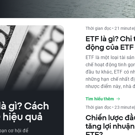
Thời gian đọc • 21 minute
ETF là gì? Chi
động của ETF
ETF là một loại tài sả
chế hoạt động tinh gọn
đầu tư khác, ETF có n
những hạn chế nhất đ
nhược điểm này, nhà đ
danh mục đầu tư một cá
Tìm hiểu thêm
nên tập trung vào các
à gì? Cách
Thời gian đọc • 23 minute
được phân tích trong b
 hiệu quả
Chiến lược đầ
tăng lợi nhuận
ạn cơ hội để
ETF?