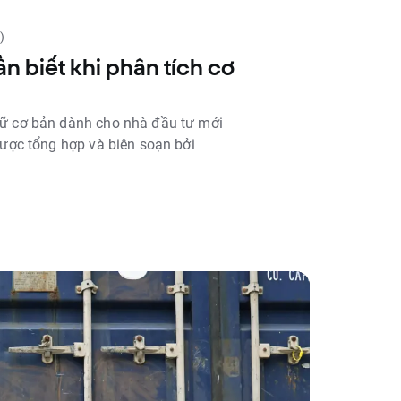
)
ần biết khi phân tích cơ
ữ cơ bản dành cho nhà đầu tư mới
được tổng hợp và biên soạn bởi