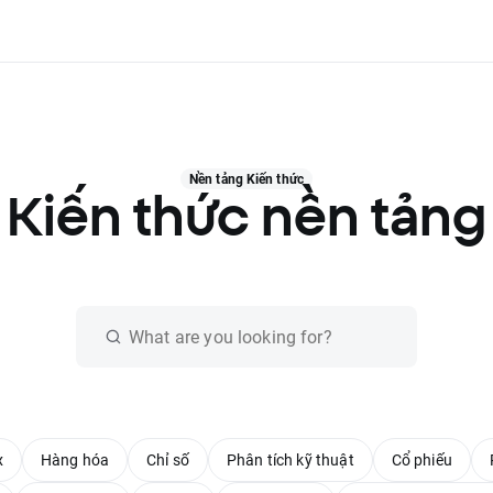
Nền tảng Kiến thức
Kiến thức nền tảng
x
Hàng hóa
Chỉ số
Phân tích kỹ thuật
Cổ phiếu