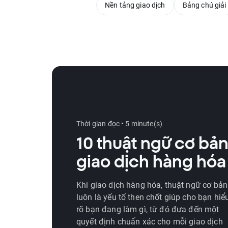
Nền tảng giao dịch
Bảng chú giải
Thời gian đọc • 5 minute(s)
10 thuật ngữ cơ bản
giao dịch hàng hóa
Khi giao dịch hàng hóa, thuật ngữ cơ bản
luôn là yếu tố then chốt giúp cho bạn hiể
rõ bạn đang làm gì, từ đó đưa đến một
quyết định chuẩn xác cho mỗi giao dịch