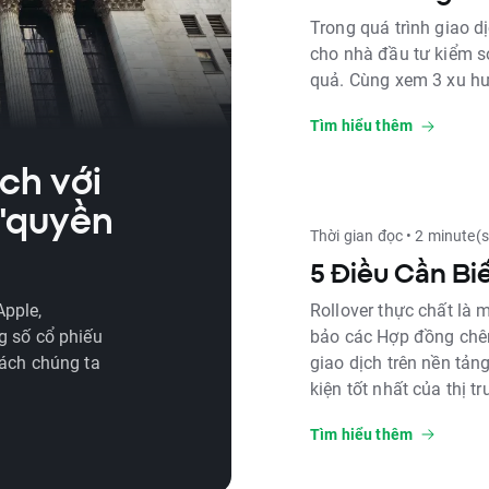
Trong quá trình giao d
cho nhà đầu tư kiểm s
quả. Cùng xem 3 xu h
Tìm hiểu thêm
ịch với
"quyền
Thời gian đọc • 2 minute(s
5 Điều Cần Biế
Rollover thực chất là
Apple,
bảo các Hợp đồng chê
g số cổ phiếu
giao dịch trên nền tản
cách chúng ta
kiện tốt nhất của thị t
Tìm hiểu thêm