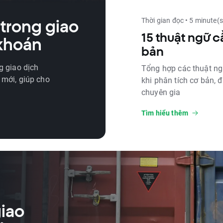
Thời gian đọc • 5 minute(s
 trong giao
15 thuật ngữ c
 khoán
bản
g giao dịch
Tổng hợp các thuật ng
 mới, giúp cho
khi phân tích cơ bản, 
chuyên gia
Tìm hiểu thêm
giao