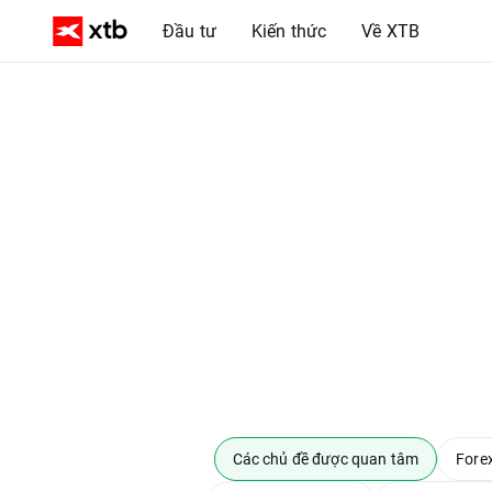
Đầu tư
Kiến thức
Về XTB
Các chủ đề được quan tâm
Fore