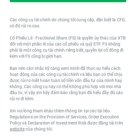
Các công cụ tài chính do chúng tôi cung cấp, đặc biệt là CFD,
có độ rủi ro cao.
Cổ Phiếu Lẻ - Fractional Share (FS) là quyền ủy thác của XTB
đối với một phần lẻ của các cổ phiếu và quỹ ETF. FS không
phải là một công cụ tài chính riêng biệt, quyền lợi cổ đông đi
kèm với FS cũng bị giới hạn.
Bạn nên cân nhắc kỹ càng xem mình đã thực sự hiểu cách
hoạt động của các công cụ tài chính và liệu bạn có thể chịu
được rủi ro mất hoàn toàn số tiền vốn đầu tư của mình hay
không. Các công cụ này có thể không phù hợp với mọi nhà
đầu tư, vì vậy xin hãy đảm bảo rằng bạn đã hiểu đầy đủ các
rủi ro đi kèm.
Xin vui lòng tham khảo thêm thông tin tại các tài liệu
Regulations on the Provision of Services, Order Execution
Policy và Declaration of Investment Risk được đăng tải trên
website
của chúng tôi.