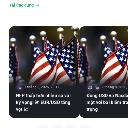
Tải ứng dụng
7 tháng 8, 2026, 23:12
7 tháng 8, 2026,
NFP thấp hơn nhiều so với
Đồng USD và Nasda
kỳ vọng! 🚨 EUR/USD tăng
mặt với bài kiểm tr
vọt 📈
trọng