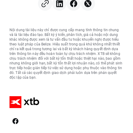
Nội dung tài liệu này chỉ được cung cấp mang tính thông tin chung
và là tài liệu đào tạo. Bất kỳ ý kiến, phân tích, giá cả hoặc nội dung
khác không được xem là tư vấn đầu tư hoặc khuyến nghị được hiểu
theo luật pháp của Belize. Hiệu suất trong quá khứ không nhất thiết
chỉ ra kết quả trong tương lai và bất kỳ khách hàng quyết định dựa
trên thông tin này đều hoàn toàn tự chịu trách nhiệm. XTB sẽ không
chịu trách nhiệm đối với bất kỳ tổn thất hoặc thiệt hại nào, bao gồm
nhưng không giới hạn, bất kỳ tổn thất lợi nhuận nào, có thể phát sinh
trực tiếp hoặc gián tiếp từ việc sử dụng hoặc phụ thuộc vào thông tin
đó. Tất cả các quyết định giao dịch phải luôn dựa trên phán quyết
độc lập của bạn.