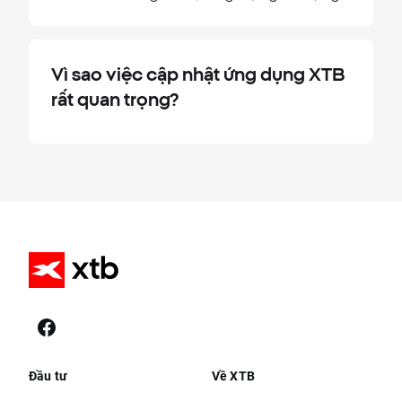
Vì sao việc cập nhật ứng dụng XTB
rất quan trọng?
Đầu tư
Về XTB