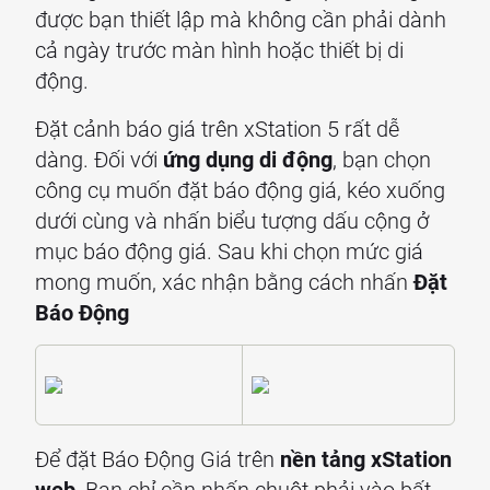
được bạn thiết lập mà không cần phải dành
cả ngày trước màn hình hoặc thiết bị di
động.
Đặt cảnh báo giá trên xStation 5 rất dễ
dàng. Đối với
ứng dụng di động
, bạn chọn
công cụ muốn đặt báo động giá, kéo xuống
dưới cùng và nhấn biểu tượng dấu cộng ở
mục báo động giá. Sau khi chọn mức giá
mong muốn, xác nhận bằng cách nhấn
Đặt
Báo Động
Để đặt Báo Động Giá trên
nền tảng xStation
web
, Bạn chỉ cần nhấn chuột phải vào bất