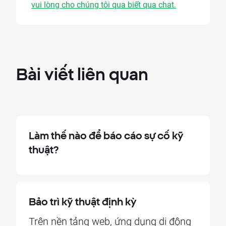
vui lòng cho chúng tôi qua biết qua chat.
Bài viết
liên quan
Làm thế nào để báo cáo sự cố kỹ
thuật?
Bảo trì kỹ thuật định kỳ
Trên nền tảng web, ứng dụng di động