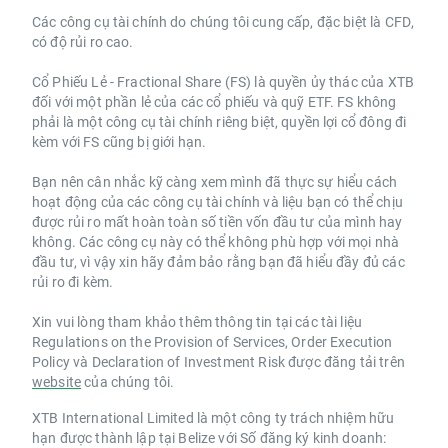
Các công cụ tài chính do chúng tôi cung cấp, đặc biệt là CFD,
có độ rủi ro cao.
Cổ Phiếu Lẻ - Fractional Share (FS) là quyền ủy thác của XTB
đối với một phần lẻ của các cổ phiếu và quỹ ETF. FS không
phải là một công cụ tài chính riêng biệt, quyền lợi cổ đông đi
kèm với FS cũng bị giới hạn.
Bạn nên cân nhắc kỹ càng xem mình đã thực sự hiểu cách
hoạt động của các công cụ tài chính và liệu bạn có thể chịu
được rủi ro mất hoàn toàn số tiền vốn đầu tư của mình hay
không. Các công cụ này có thể không phù hợp với mọi nhà
đầu tư, vì vậy xin hãy đảm bảo rằng bạn đã hiểu đầy đủ các
rủi ro đi kèm.
Xin vui lòng tham khảo thêm thông tin tại các tài liệu
Regulations on the Provision of Services, Order Execution
Policy và Declaration of Investment Risk được đăng tải trên
website
của chúng tôi.
XTB International Limited là một công ty trách nhiệm hữu
hạn được thành lập tại Belize với Số đăng ký kinh doanh: