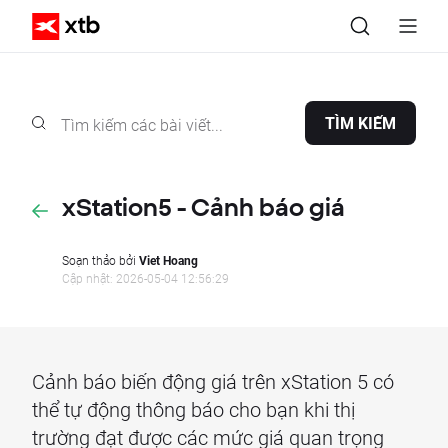
TÌM KIẾM
xStation5 - Cảnh báo giá
Soạn thảo bởi
Viet Hoang
Cập nhật: 2026-05-04 12:56:29
Cảnh báo biến động giá trên xStation 5 có
thể tự động thông báo cho bạn khi thị
trường đạt được các mức giá quan trọng