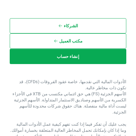
الشركاء
مكتب العميل
إنشاء حساب
الأدوات المالية التي نقدمها، خاصة عقود الفروقات (CFDs)، قد
تكون ذات مخاطر عالية.
الأسهم الجزئية (FS) هي حق ائتماني مكتسب من XTB ​​في الأجزاء
الكسرية من الأسهم وصناديق الاستثمار المتداولة. الأسهم الجزئية
ليست أداة مالية منفصلة. هناك حقوق شركات محدودة للأسهم
الجزئية.
يجب عليك أن تفكر فيما إذا كنت تفهم كيفية عمل الأدوات المالية
وما إذا كان بإمكانك تحمل المخاطر العالية المتعلقة بخسارة أموالك.