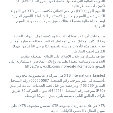
الأدوات المالية التي نقدمها، خاصة عقود الفروقات (CFDs)، قد
تكون ذات مخاطر عالية.
الأسهم الجزئية (FS) هي حق ائتماني مكتسب من XTB ​​في الأجزاء
الكسرية من الأسهم وصناديق الاستثمار المتداولة. الأسهم الجزئية
ليست أداة مالية منفصلة. هناك حقوق شركات محدودة للأسهم
الجزئية.
يجب عليك أن تفكر فيما إذا كنت تفهم كيفية عمل الأدوات المالية
وما إذا كان بإمكانك تحمل المخاطر العالية المتعلقة بخسارة أموالك.
قد لا تكون هذه الأدوات مناسبة للجميع، لذا يرجى التأكد من فهمك
الكامل لجميع المخاطر.
تعرّف بنفسك من خلال الاطلاع على اللوائح المتعلقة بتقديم
الخدمات، وسياسة تنفيذ الطلبات، وإعلان المخاطر الاستثمارية على
الموقع:
https://www.xtb.com/int/legal-information
XTB International Limited هي شركة ذات مسؤولية محدودة
تأسست في بليز بموجب رقم التسجيل 000000587 (رقم التسجيل
السابق 153,939) ومرخصة من قبل لجنة الخدمات المالية في بليز
(FSC) بموجب رقم التسجيل 6442514. عنوان الشركة: 35 طريق
باراك ، الطابق الثاني ، مدينة بليز ، بليز ، أمريكا الوسطى
XTB هي علامة تجارية لمجموعة XTB. تتضمن مجموعة XTB، على
سبيل المثال لا الحصر، الكيانات التالية: