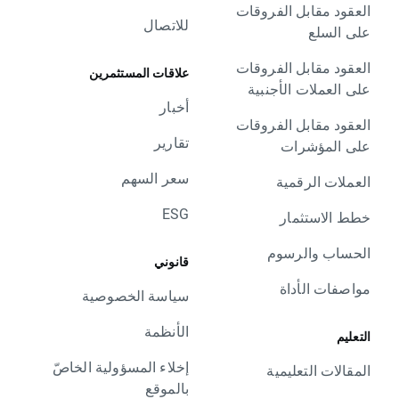
العقود مقابل الفروقات
للاتصال
على السلع
العقود مقابل الفروقات
علاقات المستثمرين
على العملات الأجنبية
أخبار
العقود مقابل الفروقات
تقارير
على المؤشرات
سعر السهم
العملات الرقمية
ESG
خطط الاستثمار
الحساب والرسوم
قانوني
مواصفات الأداة
سياسة الخصوصية
الأنظمة
التعليم
إخلاء المسؤولية الخاصّ
المقالات التعليمية
بالموقع