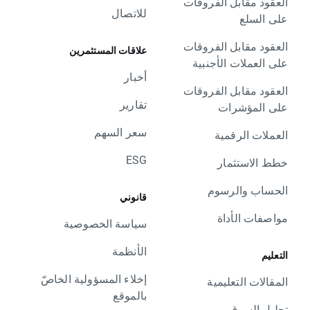
العقود مقابل الفروقات
للاتصال
على السلع
العقود مقابل الفروقات
علاقات المستثمرين
على العملات الأجنبية
أخبار
العقود مقابل الفروقات
تقارير
على المؤشرات
سعر السهم
العملات الرقمية
ESG
خطط الاستثمار
الحساب والرسوم
قانوني
مواصفات الأداة
سياسة الخصوصية
الأنظمة
التعليم
إخلاء المسؤولية الخاصّ
المقالات التعليمية
بالموقع
تحليل السوق