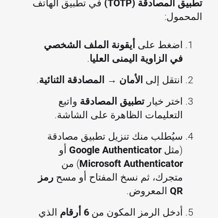
تطبيق المصادقة (TOTP)
في تطبيق الهاتف
المحمول:
اضغط على
أيقونة الملف الشخصي
في الزاوية اليمنى العليا
.
انتقل إلى
الأمان → المصادقة الثنائية
.
اختر خيار
تطبيق المصادقة
واتبع
التعليمات الظاهرة على الشاشة.
سيُطلب منك تنزيل تطبيق مصادقة
(مثل
Google Authenticator
أو
Microsoft Authenticator
) من
متجرك، ثم نسخ المفتاح أو مسح
رمز
QR
المعروض.
أدخل الرمز المكون من
6 أرقام
الذي