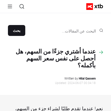
بحث
عندما أشتري جزءًا من السهم، هل
أحصل على نفس سعر السهم
بأكمله؟
Written by
Hilal Qassem
Updated: 2024-06-07 00:34:18
نعم! عندما تقدم طلبًا لشراء جزء من السهم،