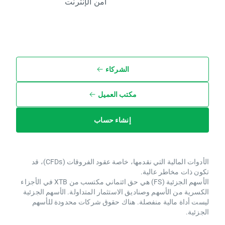
أمن الإنترنت
الشركاء
مكتب العميل
إنشاء حساب
الأدوات المالية التي نقدمها، خاصة عقود الفروقات (CFDs)، قد
تكون ذات مخاطر عالية.
الأسهم الجزئية (FS) هي حق ائتماني مكتسب من XTB ​​في الأجزاء
الكسرية من الأسهم وصناديق الاستثمار المتداولة. الأسهم الجزئية
ليست أداة مالية منفصلة. هناك حقوق شركات محدودة للأسهم
الجزئية.