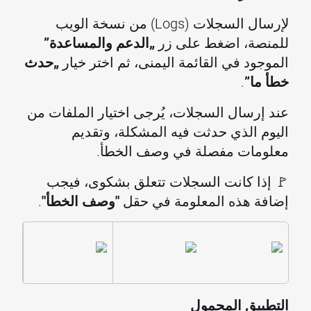
لإرسال السجلات (Logs) من نسخة الويب
للمنصة، اضغط على زر
„الدعم والمساعدة”
الموجود في القائمة اليمنى، ثم اختر خيار
„حدث
خطأ ما”
.
عند إرسال السجلات، يُرجى اختيار الملفات من
اليوم الذي حدثت فيه المشكلة، وتقديم
معلومات مفصلة في وصف الخطأ.
🚩 إذا كانت السجلات تتعلق بشكوى، فيجب
إضافة هذه المعلومة في حقل
"وصف الخطأ"
.
التطبيق المحمول