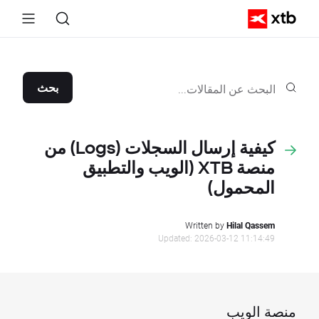
بحث
كيفية إرسال السجلات (Logs) من
منصة XTB (الويب والتطبيق
المحمول)
Written by
Hilal Qassem
Updated: 2026-03-12 11:14:49
منصة الويب