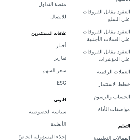
منصة التداول
العقود مقابل الفروقات
للاتصال
على السلع
العقود مقابل الفروقات
علاقات المستثمرين
على العملات الأجنبية
أخبار
العقود مقابل الفروقات
تقارير
على المؤشرات
سعر السهم
العملات الرقمية
ESG
خطط الاستثمار
الحساب والرسوم
قانوني
مواصفات الأداة
سياسة الخصوصية
الأنظمة
التعليم
إخلاء المسؤولية الخاصّ
المقالات التعليمية