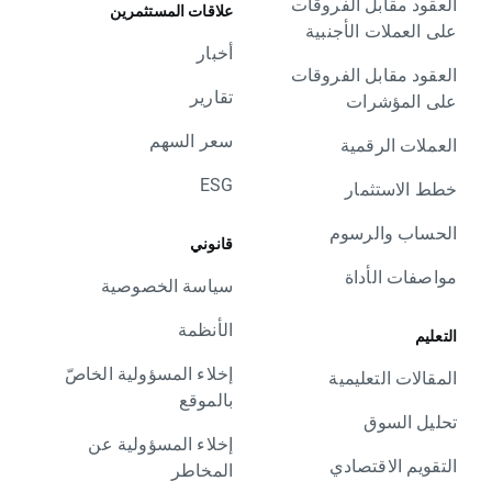
العقود مقابل الفروقات
علاقات المستثمرين
على العملات الأجنبية
أخبار
العقود مقابل الفروقات
تقارير
على المؤشرات
سعر السهم
العملات الرقمية
ESG
خطط الاستثمار
الحساب والرسوم
قانوني
مواصفات الأداة
سياسة الخصوصية
الأنظمة
التعليم
إخلاء المسؤولية الخاصّ
المقالات التعليمية
بالموقع
تحليل السوق
إخلاء المسؤولية عن
التقويم الاقتصادي
المخاطر