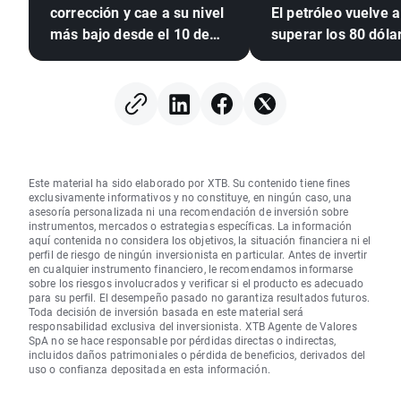
corrección y cae a su nivel
El petróleo vuelve a
más bajo desde el 10 de
superar los 80 dóla
julio 🚩 La sequía, El Niño y
el mar Negro, en el foco
Este material ha sido elaborado por XTB. Su contenido tiene fines
exclusivamente informativos y no constituye, en ningún caso, una
asesoría personalizada ni una recomendación de inversión sobre
instrumentos, mercados o estrategias específicas. La información
aquí contenida no considera los objetivos, la situación financiera ni el
perfil de riesgo de ningún inversionista en particular. Antes de invertir
en cualquier instrumento financiero, le recomendamos informarse
sobre los riesgos involucrados y verificar si el producto es adecuado
para su perfil. El desempeño pasado no garantiza resultados futuros.
Toda decisión de inversión basada en este material será
responsabilidad exclusiva del inversionista. XTB Agente de Valores
SpA no se hace responsable por pérdidas directas o indirectas,
incluidos daños patrimoniales o pérdida de beneficios, derivados del
uso o confianza depositada en esta información.