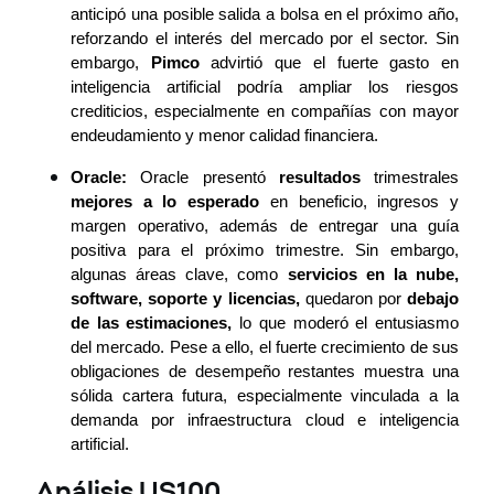
anticipó una posible salida a bolsa en el próximo año, 
reforzando el interés del mercado por el sector. Sin 
embargo, 
Pimco
 advirtió que el fuerte gasto en 
inteligencia artificial podría ampliar los riesgos 
crediticios, especialmente en compañías con mayor 
endeudamiento y menor calidad financiera.
Oracle: 
Oracle presentó 
resultados
 trimestrales 
mejores a lo esperado
 en beneficio, ingresos y 
margen operativo, además de entregar una guía 
positiva para el próximo trimestre. Sin embargo, 
algunas áreas clave, como 
servicios en la nube,
software, soporte y licencias,
 quedaron por 
debajo 
de las estimaciones,
 lo que moderó el entusiasmo 
del mercado. Pese a ello, el fuerte crecimiento de sus 
obligaciones de desempeño restantes muestra una 
sólida cartera futura, especialmente vinculada a la 
demanda por infraestructura cloud e inteligencia 
artificial.
Análisis US100