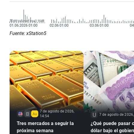
Fuente: xStation5
7 de agosto de 2026,
7 de agosto de 2026,
14:54
Tres mercados a seguir la
¿Qué puede pasar c
próxima semana
dólar bajo el gobie