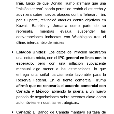
Irán,
 luego de que Donald Trump afirmara que una 
“misión secreta” habría permitido reabrir el estrecho y 
advirtiera sobre nuevos ataques contra Teherán. Irán, 
por su parte, reivindicó ataques contra objetivos en 
Kuwait, Bahréin y Jordania como parte de su 
represalia, mientras evalúa suspender las 
conversaciones indirectas con Washington tras el 
último intercambio de misiles.
Estados Unidos: 
Los datos de inflación mostraron 
una lectura mixta, con el 
IPC general en línea con lo 
esperado, 
pero con una inflación subyacente 
mensual algo menor a las estimaciones, lo que 
entrega una señal parcialmente favorable para la 
Reserva Federal. En el frente comercial, Trump 
afirmó que no renovaría el acuerdo comercial con 
Canadá y México
, abriendo la puerta a un nuevo 
periodo de negociaciones sobre sectores clave como 
automóviles e industrias estratégicas.
Canadá: 
El Banco de Canadá mantuvo su 
tasa de 