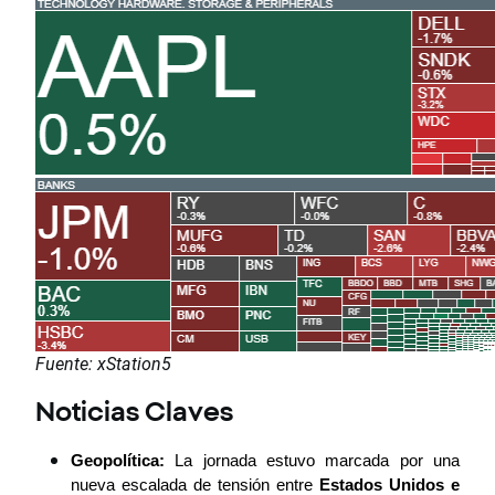
Fuente: xStation5
Noticias Claves
Geopolítica: 
La jornada estuvo marcada por una 
nueva escalada de tensión entre 
Estados Unidos e 