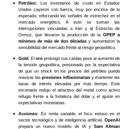
Petróleo:
 Los inventarios de crudo en Estados 
Unidos cayeron con fuerza, muy por encima de lo 
esperado, reforzando las señales de estrechez en el 
mercado energético. A esto se suman las 
interrupciones vinculadas a Irán y al Estrecho de 
Ormuz, que llevaron la producción de la 
OPEP a 
mínimos de más de dos décadas
 y aumentaron la 
sensibilidad del mercado frente al riesgo geopolítico.
Gold:
 El 
oro
 prolongó sus caídas pese al aumento de 
la tensión geopolítica, presionado por la expectativa 
de que un shock en los precios del petróleo pueda 
reavivar las 
presiones inflacionarias
 y mantener las 
tasas de interés elevadas por más tiempo. Este 
escenario redujo el atractivo del metal como activo 
refugio frente a la fortaleza del dólar y el ajuste en 
expectativas monetarias.
Acciones: 
En renta variable, el foco estuvo en el 
sector tecnológico y de inteligencia artificial. 
OpenAI
prepara un nuevo modelo de IA y 
Sam Altman