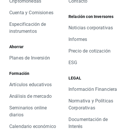
Criptomonedas
Contacto
Cuenta y Comisiones
Relación con Inversores
Especificación de
Noticias corporativas
instrumentos
Informes
Ahorrar
Precio de cotización
Planes de Inversión
ESG
Formación
LEGAL
Artículos educativos
Información Financiera
Análisis de mercado
Normativa y Políticas
Seminarios online
Corporativas
diarios
Documentación de
Calendario económico
Interés