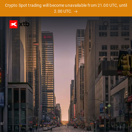
Crypto Spot trading will become unavailable from 21.00 UTC, until
2.00 UTC.