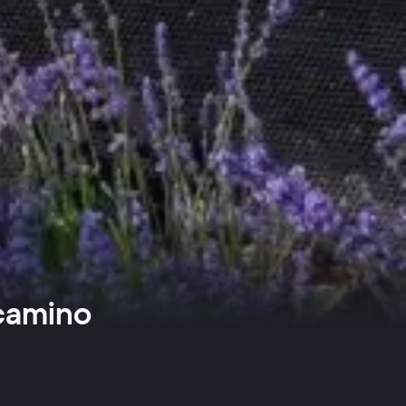
 camino