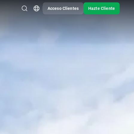
Acceso Clientes
Hazte Cliente