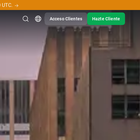
0 UTC.
Acceso Clientes
Hazte Cliente