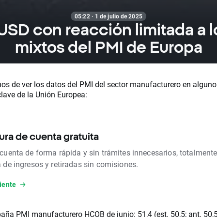
05:22 · 1 de julio de 2025
USD con reacción limitada a l
mixtos del PMI de Europa
s de ver los datos del PMI del sector manufacturero en alguno
clave de la Unión Europea:
ura de cuenta gratuita
 cuenta de forma rápida y sin trámites innecesarios, totalmente
a de ingresos y retiradas sin comisiones.
iente
aña PMI manufacturero HCOB de junio: 51,4 (est. 50,5; ant. 50,