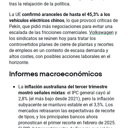
tras la relajación de la política.
La UE
confirmó aranceles de hasta el 45,3% a los
vehículos eléctricos chinos
, lo que provocó críticas de
Pekín, que pidió más negociaciones para evitar una
escalada de las fricciones comerciales.
Volkswagen
y
los sindicatos se reúnen hoy para tratar los
controvertidos planes de cierre de plantas y recortes
de empleos en un contexto de escasa demanda y
altos costes, con posibles acciones laborales en el
horizonte.
Informes macroeconómicos
La
inflación australiana del tercer trimestre
mostró señales mixtas
: el IPC general cayó al
2,8% (el más bajo desde 2021), pero la inflación
subyacente se mantuvo estable en el 3,5%. Los
mercados retrasaron las expectativas de recorte
de tipos, y los principales bancos ahora
pronostican el primer recorte en febrero de 2025.