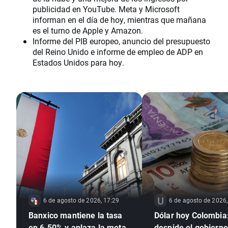
publicidad en YouTube. Meta y Microsoft
informan en el día de hoy, mientras que mañana
es el turno de Apple y Amazon.
Informe del PIB europeo, anuncio del presupuesto
del Reino Unido e informe de empleo de ADP en
Estados Unidos para hoy.
6 de agosto de 2026, 17:29
6 de agosto de 2026,
Banxico mantiene la tasa
Dólar hoy Colombia:
en 6.50% y aplaza la meta
despide el gobierno