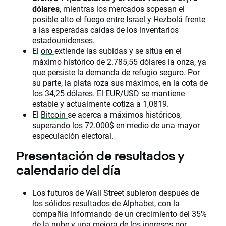
dólares
, mientras los mercados sopesan el
posible alto el fuego entre Israel y Hezbolá frente
a las esperadas caídas de los inventarios
estadounidenses.
El
oro
extiende las subidas y se sitúa en el
máximo histórico de 2.785,55 dólares la onza, ya
que persiste la demanda de refugio seguro. Por
su parte, la plata roza sus máximos, en la cota de
los 34,25 dólares. El EUR/USD se mantiene
estable y actualmente cotiza a 1,0819.
El
Bitcoin
se acerca a máximos históricos,
superando los 72.000$ en medio de una mayor
especulación electoral.
Presentación de resultados y
calendario del día
Los futuros de Wall Street subieron después de
los sólidos resultados de
Alphabet
, con la
compañía informando de un crecimiento del 35%
de la nube y una mejora de los ingresos por