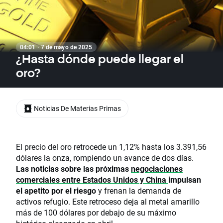
04:01 · 7 de mayo de 2025
¿Hasta dónde puede llegar el
oro?
Noticias De Materias Primas
El precio del oro retrocede un 1,12% hasta los 3.391,56
dólares la onza, rompiendo un avance de dos días.
Las noticias sobre las próximas
negociaciones
comerciales entre Estados Unidos y China
impulsan
el apetito por el riesgo
y frenan la demanda de
activos refugio. Este retroceso deja al metal amarillo
más de 100 dólares por debajo de su máximo