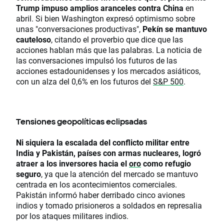
Trump impuso amplios aranceles contra China
en
abril. Si bien Washington expresó optimismo sobre
unas "conversaciones productivas",
Pekín se mantuvo
cauteloso
, citando el proverbio que dice que las
acciones hablan más que las palabras. La noticia de
las conversaciones impulsó los futuros de las
acciones estadounidenses y los mercados asiáticos,
con un alza del 0,6% en los futuros del
S&P 500
.
Tensiones geopolíticas eclipsadas
Ni siquiera la escalada del conflicto militar entre
India y Pakistán, países con armas nucleares, logró
atraer a los inversores hacia el
oro
como refugio
seguro
, ya que la atención del mercado se mantuvo
centrada en los acontecimientos comerciales.
Pakistán informó haber derribado cinco aviones
indios y tomado prisioneros a soldados en represalia
por los ataques militares indios.