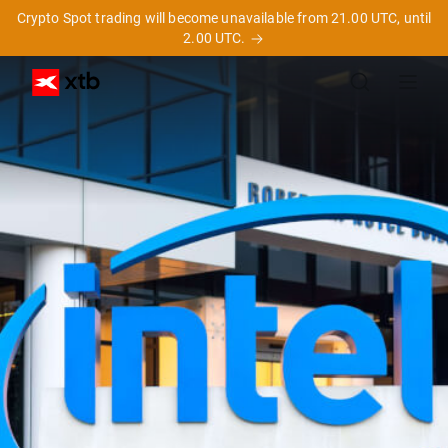
Crypto Spot trading will become unavailable from 21.00 UTC, until
2.00 UTC.