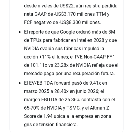
desde niveles de US$22; aún registra pérdida
neta GAAP de -US$3.170 millones TTM y
FCF negativo de -US$8.300 millones.
El reporte de que Google ordenó más de 3M
de TPUs para fabricar en Intel en 2028 y que
NVIDIA evalúa sus fábricas impulsó la
acción +11% el lunes; el P/E Non-GAAP FY1
de 101.11x vs 23.28x de NVIDIA refleja que el
mercado paga por una recuperación futura.
El EV/EBITDA forward pasó de 9.41x en
marzo 2025 a 28.40x en junio 2026; el
margen EBITDA de 26.36% contrasta con el
65-70% de NVIDIA y TSMC, y el Altman Z
Score de 1.94 ubica a la empresa en zona
gris de tensión financiera.