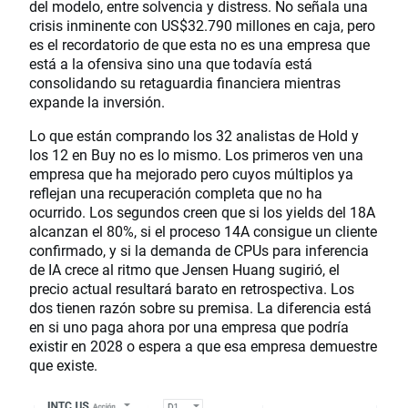
del modelo, entre solvencia y distress. No señala una
crisis inminente con US$32.790 millones en caja, pero
es el recordatorio de que esta no es una empresa que
está a la ofensiva sino una que todavía está
consolidando su retaguardia financiera mientras
expande la inversión.
Lo que están comprando los 32 analistas de Hold y
los 12 en Buy no es lo mismo. Los primeros ven una
empresa que ha mejorado pero cuyos múltiplos ya
reflejan una recuperación completa que no ha
ocurrido. Los segundos creen que si los yields del 18A
alcanzan el 80%, si el proceso 14A consigue un cliente
confirmado, y si la demanda de CPUs para inferencia
de IA crece al ritmo que Jensen Huang sugirió, el
precio actual resultará barato en retrospectiva. Los
dos tienen razón sobre su premisa. La diferencia está
en si uno paga ahora por una empresa que podría
existir en 2028 o espera a que esa empresa demuestre
que existe.