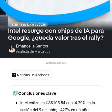
16:30 · 9 de junio de 2026
Intel resurge con chips de IA para
Google, ¿queda valor tras el rally?
Emanoelle Santos
Analista de Mercados
La fachada de Intel
Noticias De Acciones
Conclusiones clave
Intel cotiza en US$105.54 con -4.29% en la
sesión del 9 de junio; +427% en un año