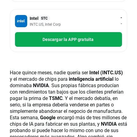
-
Intel
STC
-
INTC.US, Intel Corp
Descargar la APP gratuita
Hace quince meses, nadie quería ser
Intel (INTC.US)
y el mercado de chips para
inteligencia artificial
lo
dominaba
NVIDIA
. Sus propias fábricas producían
con rendimientos tan bajos que los clientes preferían
pagar la prima de
TSMC
. Y el mercado debatía, en
serio, si la empresa debería venderse en partes o
simplemente abandonar el negocio de manufactura.
Esta semana,
Google
encargó más de tres millones de
chips de IA para fabricar en sus plantas, y
NVIDIA
está
probando si puede hacer lo mismo con uno de sus
procesadores más avanzados. Algo cambió, sin