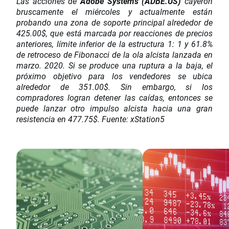
Las acciones de
Adobe Systems (ADBE.US)
cayeron
bruscamente el miércoles y actualmente están
probando una zona de soporte principal alrededor de
425.00$, que está marcada por reacciones de precios
anteriores, límite inferior de la estructura 1: 1 y 61.8%
de retroceso de Fibonacci de la ola alcista lanzada en
marzo. 2020. Si se produce una ruptura a la baja, el
próximo objetivo para los vendedores se ubica
alrededor de 351.00$. Sin embargo, si los
compradores logran detener las caídas, entonces se
puede lanzar otro impulso alcista hacia una gran
resistencia en 477.75$. Fuente: xStation5