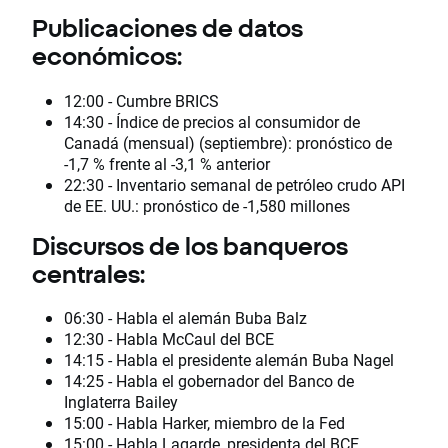
Publicaciones de datos
económicos:
12:00 - Cumbre BRICS
14:30 - Índice de precios al consumidor de
Canadá (mensual) (septiembre): pronóstico de
-1,7 % frente al -3,1 % anterior
22:30 - Inventario semanal de petróleo crudo API
de EE. UU.: pronóstico de -1,580 millones
Discursos de los banqueros
centrales:
06:30 - Habla el alemán Buba Balz
12:30 - Habla McCaul del BCE
14:15 - Habla el presidente alemán Buba Nagel
14:25 - Habla el gobernador del Banco de
Inglaterra Bailey
15:00 - Habla Harker, miembro de la Fed
15:00 - Habla Lagarde, presidenta del BCE