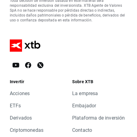
Toda decisión de inversión basada en este material será
responsabilidad exclusiva del inversionista. XTB Agente de Valores
SpA no se hace responsable por pérdidas directas o indirectas,
incluidos daños patrimoniales o pérdida de beneficios, derivados del
uso o confianza depositada en esta información.
Invertir
Sobre XTB
Acciones
La empresa
ETFs
Embajador
Derivados
Plataforma de inversión
Criptomonedas
Contacto