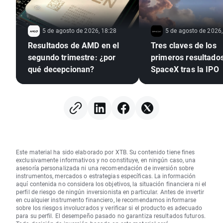
5 de agosto de 2026, 18:28
5 de agosto de 2026,
Resultados de AMD en el
Tres claves de los
segundo trimestre: ¿por
primeros resultado
qué decepcionan?
SpaceX tras la IPO
Este material ha sido elaborado por XTB. Su contenido tiene fines
exclusivamente informativos y no constituye, en ningún caso, una
asesoría personalizada ni una recomendación de inversión sobre
instrumentos, mercados o estrategias específicas. La información
aquí contenida no considera los objetivos, la situación financiera ni el
perfil de riesgo de ningún inversionista en particular. Antes de invertir
en cualquier instrumento financiero, le recomendamos informarse
sobre los riesgos involucrados y verificar si el producto es adecuado
para su perfil. El desempeño pasado no garantiza resultados futuros.