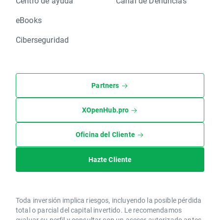
Centro de ayuda
Canal de Denuncias
eBooks
Ciberseguridad
Partners
XOpenHub.pro
Oficina del Cliente
Hazte Cliente
Toda inversión implica riesgos, incluyendo la posible pérdida
total o parcial del capital invertido. Le recomendamos
evaluar su perfil y consultar con un asesor autorizado antes