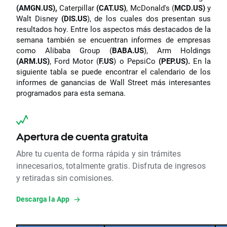
(AMGN.US),
Caterpillar
(CAT.US)
, McDonald's (
MCD.US)
y
Walt Disney
(DIS.US
), de los cuales dos presentan sus
resultados hoy. Entre los aspectos más destacados de la
semana también se encuentran informes de empresas
como Alibaba Group (
BABA.US
), Arm Holdings
(ARM.US)
, Ford Motor (
F.US
) o PepsiCo
(PEP.US).
En la
siguiente tabla se puede encontrar el calendario de los
informes de ganancias de Wall Street más interesantes
programados para esta semana.
Apertura de cuenta gratuita
Abre tu cuenta de forma rápida y sin trámites
innecesarios, totalmente gratis. Disfruta de ingresos
y retiradas sin comisiones.
Descarga la App