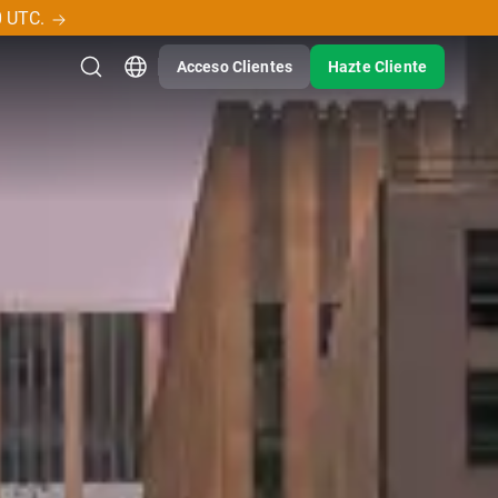
0 UTC.
Acceso Clientes
Hazte Cliente