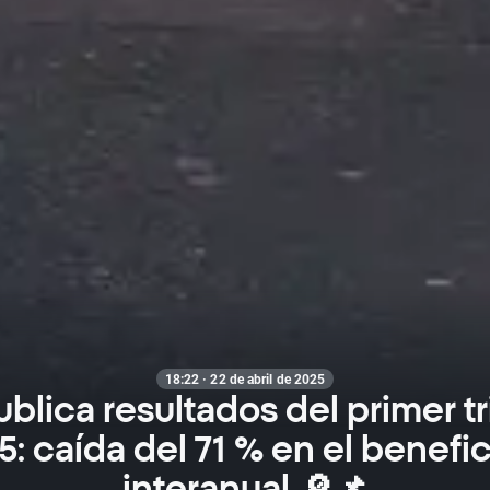
18:22 · 22 de abril de 2025
ublica resultados del primer t
: caída del 71 % en el benefi
interanual.🔎📌