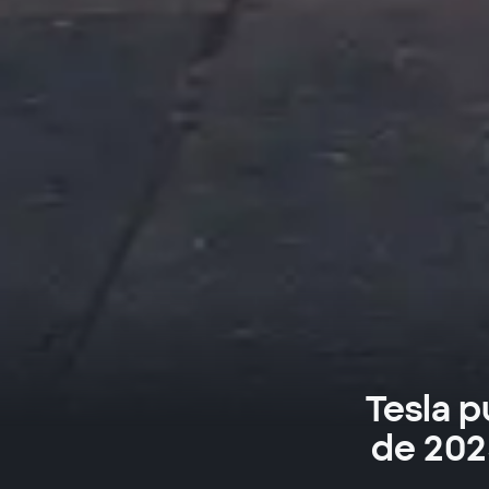
Tesla p
de 2025