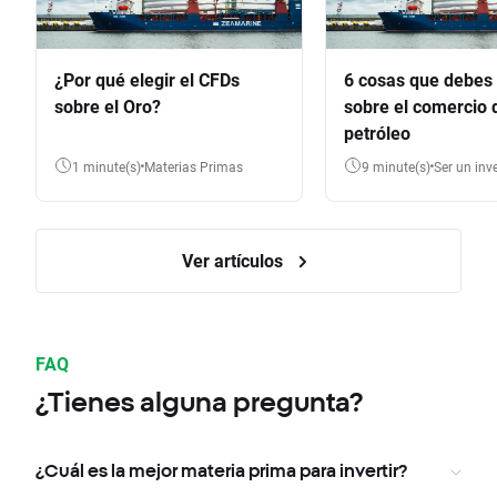
¿Por qué elegir el CFDs
6 cosas que debes
sobre el Oro?
sobre el comercio 
petróleo
1 minute(s)
Materias Primas
9 minute(s)
Ser un inv
Ver artículos
FAQ
¿Tienes alguna pregunta?
¿Cuál es la mejor materia prima para invertir?