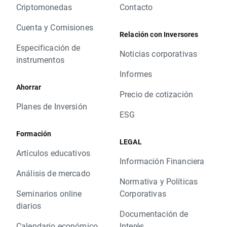
Criptomonedas
Contacto
Cuenta y Comisiones
Relación con Inversores
Especificación de
Noticias corporativas
instrumentos
Informes
Ahorrar
Precio de cotización
Planes de Inversión
ESG
Formación
LEGAL
Artículos educativos
Información Financiera
Análisis de mercado
Normativa y Políticas
Seminarios online
Corporativas
diarios
Documentación de
Calendario económico
Interés