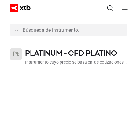
PLATINUM -
CFD PLATINO
Instrumento cuyo precio se basa en las cotizaciones de la onza troy de platino en el mercado interbancario.