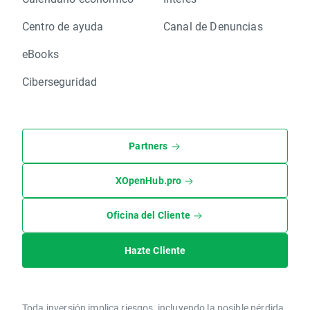
Centro de ayuda
Canal de Denuncias
eBooks
Ciberseguridad
Partners
XOpenHub.pro
Oficina del Cliente
Hazte Cliente
Toda inversión implica riesgos, incluyendo la posible pérdida