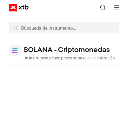
SOLANA - Criptomonedas
Un instrumento cuyo precio se basa en la cotización del SOLANA al dólar estadounidense.