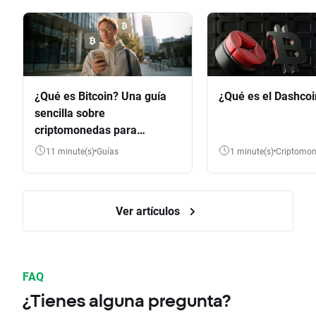
¿Qué es Bitcoin? Una guía
¿Qué es el Dashco
sencilla sobre
criptomonedas para
principiantes
11 minute(s)
Guías
1 minute(s)
Criptomo
Ver artículos
FAQ
¿Tienes alguna pregunta?