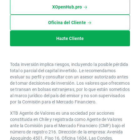
XOpenHub.pro
Oficina del Cliente
Hazte Cliente
Toda inversión implica riesgos, incluyendo la posible pérdida
total o parcial del capital invertido. Le recomendamos
evaluar su perfil y consultar con un asesor autorizado antes
de tomar decisiones de inversión. Los valores que ofrecemos
se transan en bolsas extranjeras, por lo que están sometidos
al marco jurídico del país del emisor y no son supervisados
por la Comisión para el Mercado Financiero.
XTB Agente de Valores es una sociedad por acciones
constituida en Chile y registrada como Agente de Valores
ante la Comisión para el Mercado Financiero (CMF) bajo el
número de registro 216. Dirección de la empresa: Avenida
Apoquindo 4501, Piso 16, Oficina 1604, Las Condes,