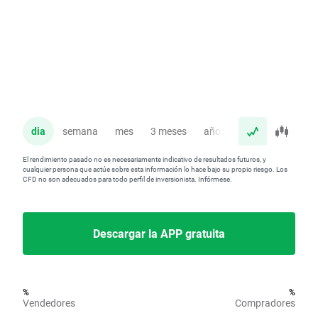
dia
semana
mes
3 meses
año
El rendimiento pasado no es necesariamente indicativo de resultados futuros, y
cualquier persona que actúe sobre esta información lo hace bajo su propio riesgo. Los
CFD no son adecuados para todo perfil de inversionista. Infórmese.
Descargar la APP gratuita
%
%
Vendedores
Compradores