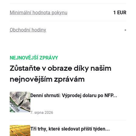
Minimální hodnota pokynu
1 EUR
Obchodní hodiny
-
NEJNOVĚJŠÍ ZPRÁVY
Zůstaňte v obraze díky našim
nejnovějším zprávám
Denní shrnutí: Výprodej dolaru po NFP...
7. srpna 2026
Tři trhy, které sledovat příští týden...