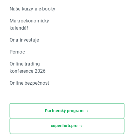
Naše kurzy a e-booky
Makroekonomický
kalendář
Ona investuje
Pomoc
Online trading
konference 2026
Online bezpečnost
Partnerský program
xopenhub.pro