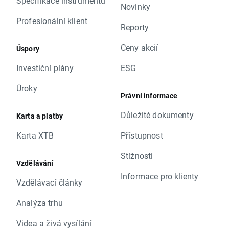
Specifikace instrumentů
Novinky
Profesionální klient
Reporty
Ceny akcií
Úspory
Investiční plány
ESG
Úroky
Právní informace
Důležité dokumenty
Karta a platby
Karta XTB
Přístupnost
Stížnosti
Vzdělávání
Informace pro klienty
Vzdělávací články
Analýza trhu
Videa a živá vysílání