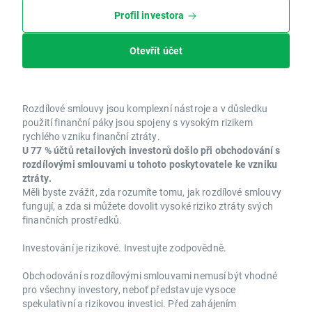
Profil investora
Otevřít účet
Rozdílové smlouvy jsou komplexní nástroje a v důsledku
použití finanční páky jsou spojeny s vysokým rizikem
rychlého vzniku finanční ztráty.
U 77 % účtů retailových investorů došlo při obchodování s
rozdílovými smlouvami u tohoto poskytovatele ke vzniku
ztráty.
Měli byste zvážit, zda rozumíte tomu, jak rozdílové smlouvy
fungují, a zda si můžete dovolit vysoké riziko ztráty svých
finančních prostředků.
Investování je rizikové. Investujte zodpovědně.
Obchodování s rozdílovými smlouvami nemusí být vhodné
pro všechny investory, neboť představuje vysoce
spekulativní a rizikovou investici. Před zahájením