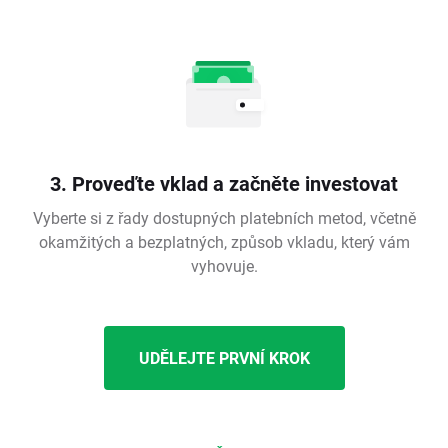
3. Proveďte vklad a začněte investovat
Vyberte si z řady dostupných platebních metod, včetně
okamžitých a bezplatných, způsob vkladu, který vám
vyhovuje.
UDĚLEJTE PRVNÍ KROK