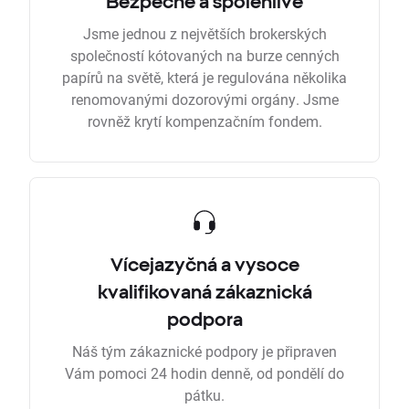
Bezpečně a spolehlivě
Jsme jednou z největších brokerských
společností kótovaných na burze cenných
papírů na světě, která je regulována několika
renomovanými dozorovými orgány. Jsme
rovněž krytí kompenzačním fondem.
Vícejazyčná a vysoce
kvalifikovaná zákaznická
podpora
Náš tým zákaznické podpory je připraven
Vám pomoci 24 hodin denně, od pondělí do
pátku.