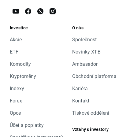
Investice
O nás
Akcie
Společnost
ETF
Novinky XTB
Komodity
Ambasador
Kryptoměny
Obchodní platforma
Indexy
Kariéra
Forex
Kontakt
Opce
Tiskové oddělení
Účet a poplatky
Vztahy s investory