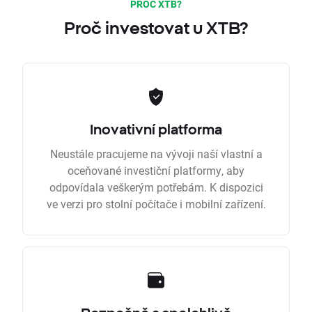
PROČ XTB?
Proč investovat u XTB?
Inovativní platforma
Neustále pracujeme na vývoji naší vlastní a
oceňované investiční platformy, aby
odpovídala veškerým potřebám. K dispozici
ve verzi pro stolní počítače i mobilní zařízení.