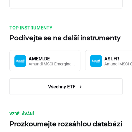
TOP INSTRUMENTY
Podívejte se na další instrumenty
AMEM.DE
ASI.FR
Amundi MSCI Emerging Markets UCITS (Acc EUR)
Všechny ETF
VZDĚLÁVÁNÍ
Prozkoumejte rozsáhlou databázi