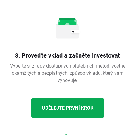
3. Proveďte vklad a začněte investovat
Vyberte si z řady dostupných platebních metod, včetně
okamžitých a bezplatných, způsob vkladu, který vám
vyhovuje.
UDĚLEJTE PRVNÍ KROK