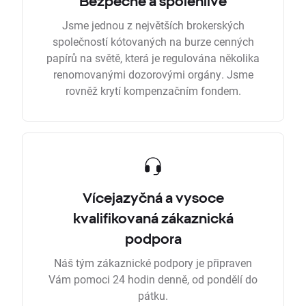
Bezpečně a spolehlivě
Jsme jednou z největších brokerských
společností kótovaných na burze cenných
papírů na světě, která je regulována několika
renomovanými dozorovými orgány. Jsme
rovněž krytí kompenzačním fondem.
Vícejazyčná a vysoce
kvalifikovaná zákaznická
podpora
Náš tým zákaznické podpory je připraven
Vám pomoci 24 hodin denně, od pondělí do
pátku.