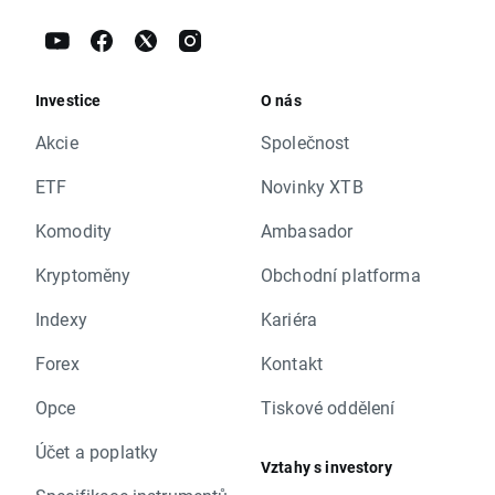
Investice
O nás
Akcie
Společnost
ETF
Novinky XTB
Komodity
Ambasador
Kryptoměny
Obchodní platforma
Indexy
Kariéra
Forex
Kontakt
Opce
Tiskové oddělení
Účet a poplatky
Vztahy s investory