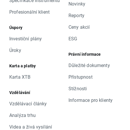
Specifikace instrumentů
Novinky
Profesionální klient
Reporty
Ceny akcií
Úspory
Investiční plány
ESG
Úroky
Právní informace
Důležité dokumenty
Karta a platby
Karta XTB
Přístupnost
Stížnosti
Vzdělávání
Informace pro klienty
Vzdělávací články
Analýza trhu
Videa a živá vysílání