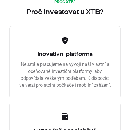
PROČ XTB?
Proč investovat u XTB?
Inovativní platforma
Neustále pracujeme na vývoji naší vlastní a
oceňované investiční platformy, aby
odpovídala veškerým potřebám. K dispozici
ve verzi pro stolní počítače i mobilní zařízení.