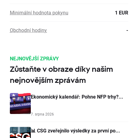
Minimální hodnota pokynu
1 EUR
Obchodní hodiny
-
NEJNOVĚJŠÍ ZPRÁVY
Zůstaňte v obraze díky našim
nejnovějším zprávám
Ekonomický kalendář: Pohne NFP trhy?...
7. srpna 2026
📊 CSG zveřejnilo výsledky za první po...