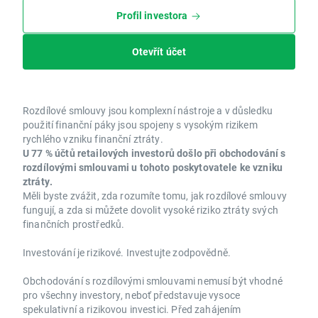
Profil investora
Otevřít účet
Rozdílové smlouvy jsou komplexní nástroje a v důsledku
použití finanční páky jsou spojeny s vysokým rizikem
rychlého vzniku finanční ztráty.
U 77 % účtů retailových investorů došlo při obchodování s
rozdílovými smlouvami u tohoto poskytovatele ke vzniku
ztráty.
Měli byste zvážit, zda rozumíte tomu, jak rozdílové smlouvy
fungují, a zda si můžete dovolit vysoké riziko ztráty svých
finančních prostředků.
Investování je rizikové. Investujte zodpovědně.
Obchodování s rozdílovými smlouvami nemusí být vhodné
pro všechny investory, neboť představuje vysoce
spekulativní a rizikovou investici. Před zahájením