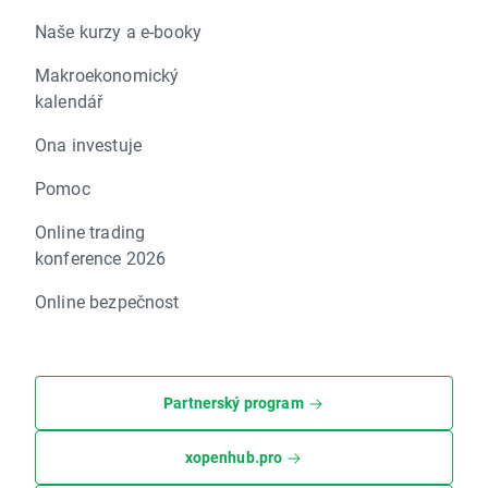
Naše kurzy a e-booky
Makroekonomický
kalendář
Ona investuje
Pomoc
Online trading
konference 2026
Online bezpečnost
Partnerský program
xopenhub.pro