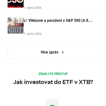
7. srpna 2026
📈 Vítězové a poražení z S&P 500 (6.8....
7. srpna 2026
Více zpráv
ZÍSKEJTE PŘÍSTUP
Jak investovat do ETF v XTB?