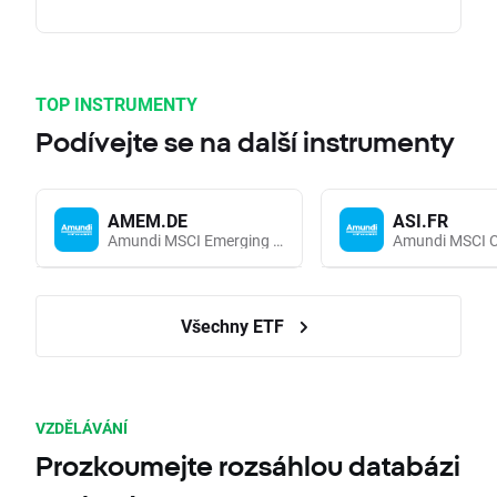
TOP INSTRUMENTY
Podívejte se na další instrumenty
AMEM.DE
ASI.FR
Amundi MSCI Emerging Markets UCITS (Acc EUR)
Všechny ETF
VZDĚLÁVÁNÍ
Prozkoumejte rozsáhlou databázi