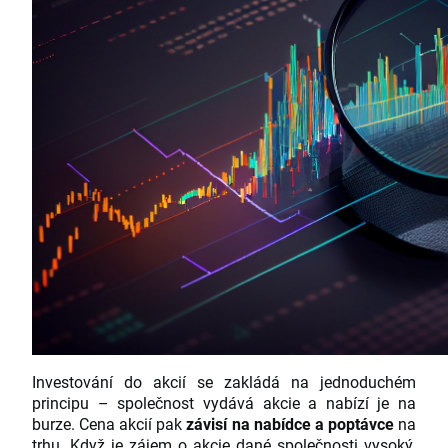
Investování do akcií se zakládá na jednoduchém
principu – společnost vydává akcie a nabízí je na
burze. Cena akcií pak
závisí na nabídce a poptávce
na
trhu. Když je zájem o akcie dané společnosti vysoký,