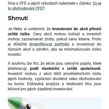
Více o CFD a jejich výhodách naleznete v článku:
Co je
to obchodování CFD?
Shrnutí
Je třeba si uvědomit, že
investování do akcií přináší
určitá rizika
. Ceny akcií mohou kolísat a investoři
mohou zaznamenat ztráty, pokud cena klesne. Proto
je důležité
diverzifikovat portfolio
a investovat do
různých akcií a odvětví, aby se minimalizovalo riziko
investic.
V souhrnu lze říct, že akcie jsou cennými papíry, které
představují
podíl vlastnictví v určité společnosti
.
Investoři mohou z akcií těžit prostřednictvím růstu
jejich hodnoty, vyplácení dividend nebo obchodování
na burze. Důkladná analýza a sledování trhu jsou
klíčové pro jejich úspěšné investování.