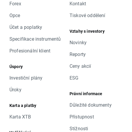
Forex
Kontakt
Opce
Tiskové oddělení
Účet a poplatky
Vztahy s investory
Specifikace instrumentů
Novinky
Profesionální klient
Reporty
Ceny akcií
Úspory
Investiční plány
ESG
Úroky
Právní informace
Důležité dokumenty
Karta a platby
Karta XTB
Přístupnost
Stížnosti