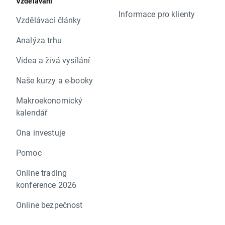
Vzdělávání
Informace pro klienty
Vzdělávací články
Analýza trhu
Videa a živá vysílání
Naše kurzy a e-booky
Makroekonomický
kalendář
Ona investuje
Pomoc
Online trading
konference 2026
Online bezpečnost