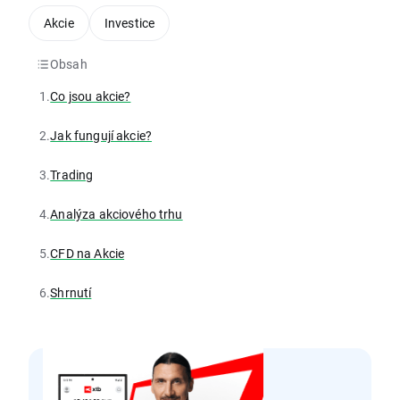
Akcie
Investice
Obsah
1.
Co jsou akcie?
2.
Jak fungují akcie?
3.
Trading
4.
Analýza akciového trhu
5.
CFD na Akcie
6.
Shrnutí