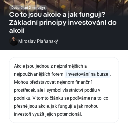
Doba čtení 2 minut(y)
Co to jsou akcie a jak fungují?
Základní principy investování do
akcií
Miroslav Plaňanský
Akcie jsou jednou z nejznámějších a
nejpoužívanějších forem
investování na burze
.
Mohou představovat nejenom finanční
prostředek, ale i symbol vlastnictví podílu v
podniku. V tomto článku se podíváme na to, co
přesně jsou akcie, jak fungují a jak mohou
investoři využít jejich potencionál.