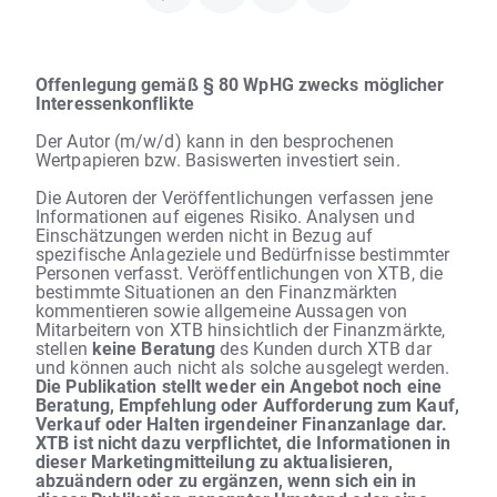
Offenlegung gemäß § 80 WpHG zwecks möglicher
Interessenkonflikte
Der Autor (m/w/d) kann in den besprochenen
Wertpapieren bzw. Basiswerten investiert sein.
Die Autoren der Veröffentlichungen verfassen jene
Informationen auf eigenes Risiko. Analysen und
Einschätzungen werden nicht in Bezug auf
spezifische Anlageziele und Bedürfnisse bestimmter
Personen verfasst. Veröffentlichungen von XTB, die
bestimmte Situationen an den Finanzmärkten
kommentieren sowie allgemeine Aussagen von
Mitarbeitern von XTB hinsichtlich der Finanzmärkte,
stellen
keine Beratung
des Kunden durch XTB dar
und können auch nicht als solche ausgelegt werden.
Die Publikation stellt weder ein Angebot noch eine
Beratung, Empfehlung oder Aufforderung zum Kauf,
Verkauf oder Halten irgendeiner Finanzanlage dar.
XTB ist nicht dazu verpflichtet, die Informationen in
dieser Marketingmitteilung zu aktualisieren,
abzuändern oder zu ergänzen, wenn sich ein in