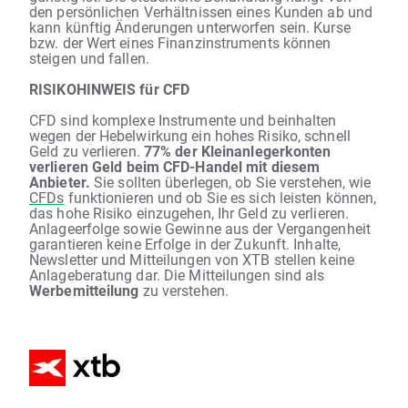
den persönlichen Verhältnissen eines Kunden ab und
kann künftig Änderungen unterworfen sein. Kurse
bzw. der Wert eines Finanzinstruments können
steigen und fallen.
RISIKOHINWEIS für CFD
CFD sind komplexe Instrumente und beinhalten
wegen der Hebelwirkung ein hohes Risiko, schnell
Geld zu verlieren.
77% der Kleinanlegerkonten
verlieren Geld beim CFD-Handel mit diesem
Anbieter.
Sie sollten überlegen, ob Sie verstehen, wie
CFDs
funktionieren und ob Sie es sich leisten können,
das hohe Risiko einzugehen, Ihr Geld zu verlieren.
Anlageerfolge sowie Gewinne aus der Vergangenheit
garantieren keine Erfolge in der Zukunft. Inhalte,
Newsletter und Mitteilungen von XTB stellen keine
Anlageberatung dar. Die Mitteilungen sind als
Werbemitteilung
zu verstehen.