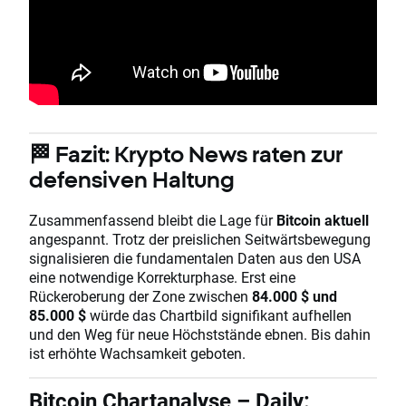
🏁 Fazit: Krypto News raten zur
defensiven Haltung
Zusammenfassend bleibt die Lage für
Bitcoin aktuell
angespannt. Trotz der preislichen Seitwärtsbewegung
signalisieren die fundamentalen Daten aus den USA
eine notwendige Korrekturphase. Erst eine
Rückeroberung der Zone zwischen
84.000 $ und
85.000 $
würde das Chartbild signifikant aufhellen
und den Weg für neue Höchststände ebnen. Bis dahin
ist erhöhte Wachsamkeit geboten.
Bitcoin Chartanalyse – Daily: