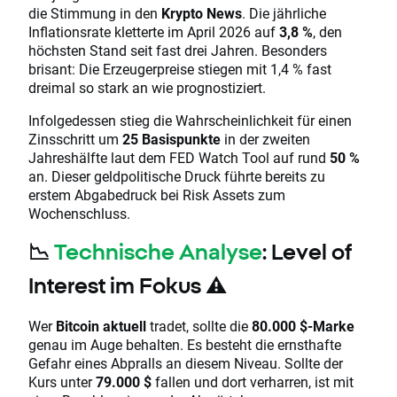
die Stimmung in den
Krypto News
. Die jährliche
Inflationsrate kletterte im April 2026 auf
3,8 %
, den
höchsten Stand seit fast drei Jahren. Besonders
brisant: Die Erzeugerpreise stiegen mit 1,4 % fast
dreimal so stark an wie prognostiziert.
Infolgedessen stieg die Wahrscheinlichkeit für einen
Zinsschritt um
25 Basispunkte
in der zweiten
Jahreshälfte laut dem FED Watch Tool auf rund
50 %
an. Dieser geldpolitische Druck führte bereits zu
erstem Abgabedruck bei Risk Assets zum
Wochenschluss.
📉
Technische Analyse
: Level of
Interest im Fokus ⚠️
Wer
Bitcoin aktuell
tradet, sollte die
80.000 $-Marke
genau im Auge behalten. Es besteht die ernsthafte
Gefahr eines Abpralls an diesem Niveau. Sollte der
Kurs unter
79.000 $
fallen und dort verharren, ist mit