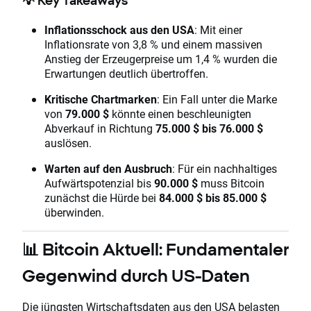
💡 Key Takeaways
Inflationsschock aus den USA
: Mit einer
Inflationsrate von 3,8 % und einem massiven
Anstieg der Erzeugerpreise um 1,4 % wurden die
Erwartungen deutlich übertroffen.
Kritische Chartmarken
: Ein Fall unter die Marke
von
79.000 $
könnte einen beschleunigten
Abverkauf in Richtung
75.000 $ bis 76.000 $
auslösen.
Warten auf den Ausbruch
: Für ein nachhaltiges
Aufwärtspotenzial bis
90.000 $
muss Bitcoin
zunächst die Hürde bei
84.000 $ bis 85.000 $
überwinden.
📊 Bitcoin Aktuell: Fundamentaler
Gegenwind durch US-Daten
Die jüngsten Wirtschaftsdaten aus den USA belasten