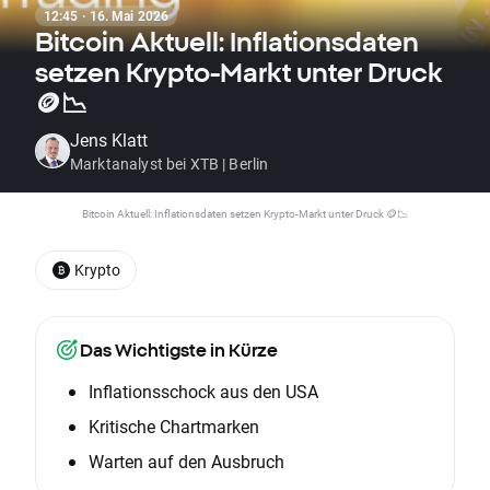
12:45 · 16. Mai 2026
Bitcoin Aktuell: Inflationsdaten
setzen Krypto-Markt unter Druck
🪙📉
Jens Klatt
Marktanalyst bei XTB | Berlin
Bitcoin Aktuell: Inflationsdaten setzen Krypto-Markt unter Druck 🪙📉
Krypto
Das Wichtigste in Kürze
Inflationsschock aus den USA
Kritische Chartmarken
Warten auf den Ausbruch