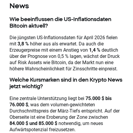
News
Wie beeinflussen die US-Inflationsdaten
Bitcoin aktuell?
Die jüngsten US-Inflationsdaten für April 2026 fielen
mit
3,8 %
höher aus als erwartet. Da auch die
Erzeugerpreise mit einem Anstieg von
1,4 %
deutlich
über der Prognose von 0,5 % lagen, wächst der Druck
auf Risk Assets wie Bitcoin, da der Markt nun eine
höhere Wahrscheinlichkeit für Zinsschritte einpreist.
Welche Kursmarken sind in den Krypto News
jetzt wichtig?
Eine zentrale Unterstützung liegt bei
75.000 $ bis
76.000 $
, was dem volumen-gewichteten
Durchschnittspreis der März-Tiefs entspricht. Auf der
Oberseite ist eine Eroberung der Zone zwischen
84.000 $ und 85.000 $
notwendig, um neues
Aufwärtspotenzial freizusetzen.