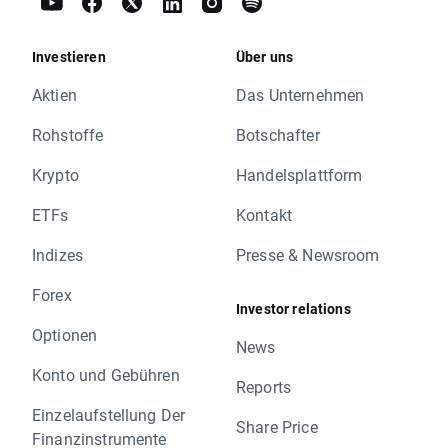
Investieren
Über uns
Aktien
Das Unternehmen
Rohstoffe
Botschafter
Krypto
Handelsplattform
ETFs
Kontakt
Indizes
Presse & Newsroom
Forex
Investor relations
Optionen
News
Konto und Gebühren
Reports
Einzelaufstellung Der
Share Price
Finanzinstrumente