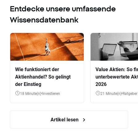
Entdecke unsere umfassende
Wissensdatenbank
Wie funktioniert der
Value Aktien: So fi
Aktienhandel? So gelingt
unterbewertete Akt
der Einstieg
2026
18 Minute(n)
Investieren
21 Minute(n)
Ratgeber
Artikel lesen