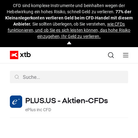
CFD sind komplexe Instrumente und beinhalten wegen der
Hebelwirkung ein hohes Risiko, schnell Geld zu verlieren.
77% der
Kleinanlegerkonten verlieren Geld beim CFD-Handel mit diesem
Anbieter.
Sie sollten überlegen, ob Sie verstehen,
wie CFDs
funktionieren, und ob Sie es sich leisten können, das hohe Risiko
einzugehen, Ihr Geld zu verlieren.
PLUS.US - Aktien-CFDs
ePlus inc CFD