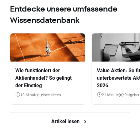
Entdecke unsere umfassende
Wissensdatenbank
Wie funktioniert der
Value Aktien: So fi
Aktienhandel? So gelingt
unterbewertete Akt
der Einstieg
2026
18 Minute(n)
Investieren
21 Minute(n)
Ratgeber
Artikel lesen