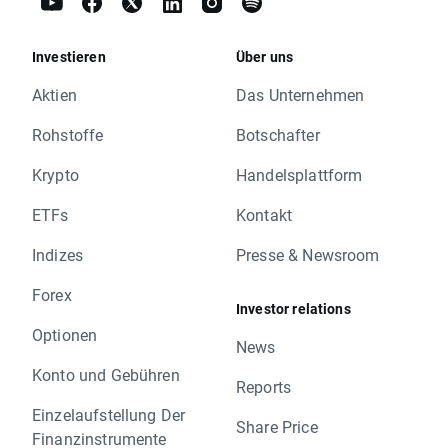
Investieren
Über uns
Aktien
Das Unternehmen
Rohstoffe
Botschafter
Krypto
Handelsplattform
ETFs
Kontakt
Indizes
Presse & Newsroom
Forex
Investor relations
Optionen
News
Konto und Gebühren
Reports
Einzelaufstellung Der
Share Price
Finanzinstrumente