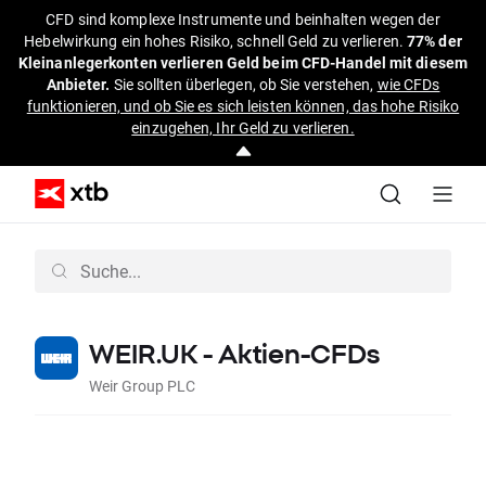
CFD sind komplexe Instrumente und beinhalten wegen der
Hebelwirkung ein hohes Risiko, schnell Geld zu verlieren.
77% der
Kleinanlegerkonten verlieren Geld beim CFD-Handel mit diesem
Anbieter.
Sie sollten überlegen, ob Sie verstehen,
wie CFDs
funktionieren, und ob Sie es sich leisten können, das hohe Risiko
einzugehen, Ihr Geld zu verlieren.
WEIR.UK - Aktien-CFDs
Weir Group PLC