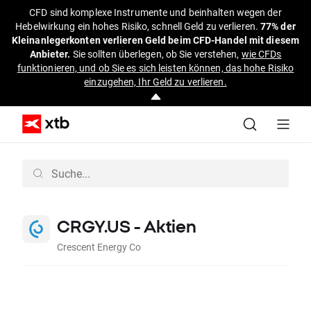
CFD sind komplexe Instrumente und beinhalten wegen der
Hebelwirkung ein hohes Risiko, schnell Geld zu verlieren.
77% der
Kleinanlegerkonten verlieren Geld beim CFD-Handel mit diesem
Anbieter.
Sie sollten überlegen, ob Sie verstehen,
wie CFDs
funktionieren, und ob Sie es sich leisten können, das hohe Risiko
einzugehen, Ihr Geld zu verlieren.
CRGY.US - Aktien
Crescent Energy Co