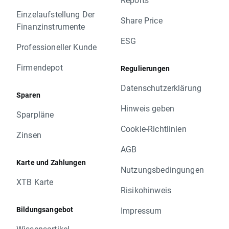
Einzelaufstellung Der
Share Price
Finanzinstrumente
ESG
Professioneller Kunde
Firmendepot
Regulierungen
Datenschutzerklärung
Sparen
Hinweis geben
Sparpläne
Cookie-Richtlinien
Zinsen
AGB
Karte und Zahlungen
Nutzungsbedingungen
XTB Karte
Risikohinweis
Bildungsangebot
Impressum
Wissensartikel