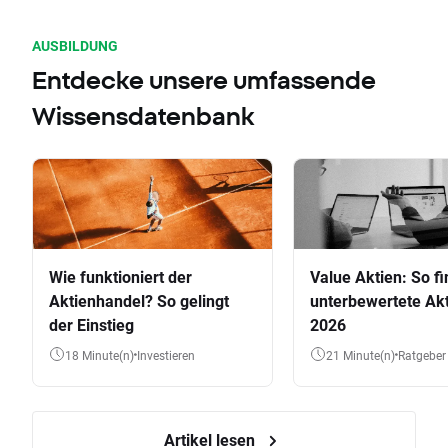
AUSBILDUNG
Entdecke unsere umfassende
Wissensdatenbank
Wie funktioniert der
Value Aktien: So fi
Aktienhandel? So gelingt
unterbewertete Akt
der Einstieg
2026
18 Minute(n)
Investieren
21 Minute(n)
Ratgeber
Artikel lesen