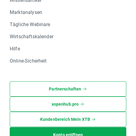
Marktanalysen
Tägliche Webinare
Wirtschaftskalender
Hilfe
Online-Sicherheit
Partnerschaften
xopenhub.pro
Kundenbereich Mein XTB
Konto eröffnen