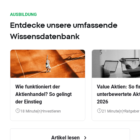
AUSBILDUNG
Entdecke unsere umfassende
Wissensdatenbank
Wie funktioniert der
Value Aktien: So fi
Aktienhandel? So gelingt
unterbewertete Akt
der Einstieg
2026
18 Minute(n)
Investieren
21 Minute(n)
Ratgeber
Artikel lesen