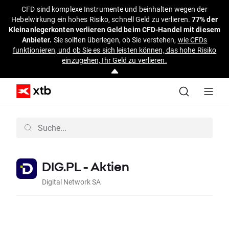
CFD sind komplexe Instrumente und beinhalten wegen der
Hebelwirkung ein hohes Risiko, schnell Geld zu verlieren.
77% der
Kleinanlegerkonten verlieren Geld beim CFD-Handel mit diesem
Anbieter.
Sie sollten überlegen, ob Sie verstehen,
wie CFDs
funktionieren, und ob Sie es sich leisten können, das hohe Risiko
einzugehen, Ihr Geld zu verlieren.
DIG.PL - Aktien
Digital Network SA