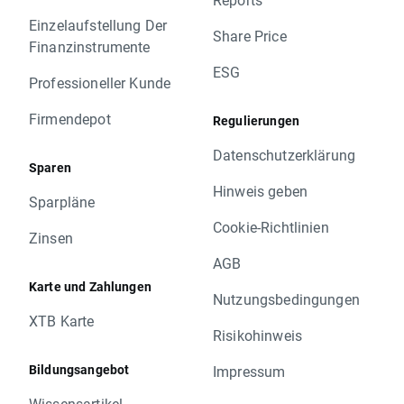
Einzelaufstellung Der
Share Price
Finanzinstrumente
ESG
Professioneller Kunde
Firmendepot
Regulierungen
Datenschutzerklärung
Sparen
Hinweis geben
Sparpläne
Cookie-Richtlinien
Zinsen
AGB
Karte und Zahlungen
Nutzungsbedingungen
XTB Karte
Risikohinweis
Bildungsangebot
Impressum
Wissensartikel