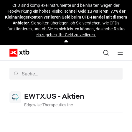
CFD sind komplexe Instrumente und beinhalten wegen der
Hebelwirkung ein hohes Risiko, schnell Geld zu verlieren.
77% der
Kleinanlegerkonten verlieren Geld beim CFD-Handel mit diesem
Anbieter.
Sie sollten überlegen, ob Sie verstehen,
wie CFDs
funktionieren, und ob Sie es sich leisten können, das hohe Risiko
einzugehen, Ihr Geld zu verlieren.
EWTX.US - Aktien
Edgewise Therapeutics Inc