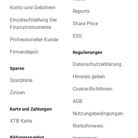
Konto und Gebühren
Reports
Einzelaufstellung Der
Share Price
Finanzinstrumente
ESG
Professioneller Kunde
Firmendepot
Regulierungen
Datenschutzerklärung
Sparen
Hinweis geben
Sparpläne
Cookie-Richtlinien
Zinsen
AGB
Karte und Zahlungen
Nutzungsbedingungen
XTB Karte
Risikohinweis
Bildungsangebot
Impressum