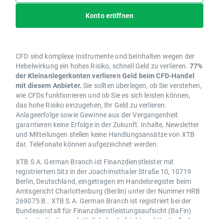
Konto eröffnen
CFD sind komplexe Instrumente und beinhalten wegen der
Hebelwirkung ein hohes Risiko, schnell Geld zu verlieren.
77%
der Kleinanlegerkonten verlieren Geld beim CFD-Handel
mit diesem Anbieter.
Sie sollten überlegen, ob Sie verstehen,
wie CFDs funktionieren und ob Sie es sich leisten können,
das hohe Risiko einzugehen, Ihr Geld zu verlieren.
Anlageerfolge sowie Gewinne aus der Vergangenheit
garantieren keine Erfolge in der Zukunft. Inhalte, Newsletter
und Mitteilungen stellen keine Handlungsansätze von XTB
dar. Telefonate können aufgezeichnet werden.
XTB S.A. German Branch ist Finanzdienstleister mit
registriertem Sitz in der Joachimsthaler Straße 10, 10719
Berlin, Deutschland, eingetragen im Handelsregister beim
Amtsgericht Charlottenburg (Berlin) unter der Nummer HRB
269075 B.. XTB S.A. German Branch ist registriert bei der
Bundesanstalt für Finanzdienstleistungsaufsicht (BaFin)