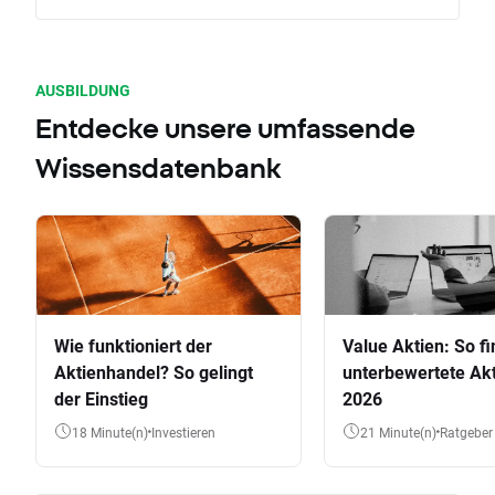
AUSBILDUNG
Entdecke unsere umfassende
Wissensdatenbank
Wie funktioniert der
Value Aktien: So fi
Aktienhandel? So gelingt
unterbewertete Akt
der Einstieg
2026
18 Minute(n)
Investieren
21 Minute(n)
Ratgeber