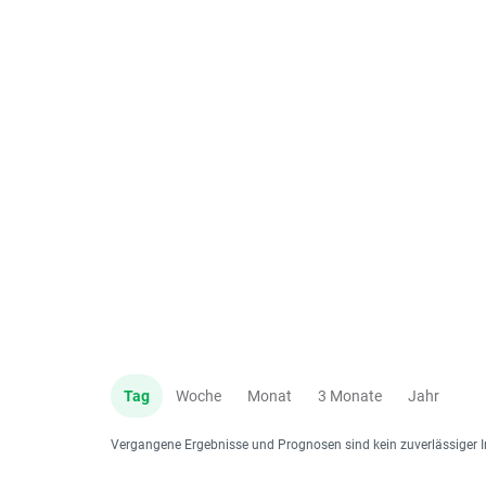
Tag
Woche
Monat
3 Monate
Jahr
Vergangene Ergebnisse und Prognosen sind kein zuverlässiger I