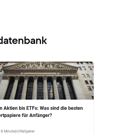
datenbank
n Aktien bis ETFs: Was sind die besten
rtpapiere für Anfänger?
18 Minute(n)
Ratgeber