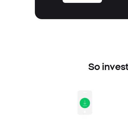
So inves