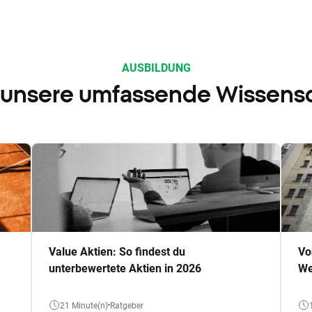
AUSBILDUNG
 unsere umfassende Wissens
Value Aktien: So findest du
Vo
unterbewertete Aktien in 2026
We
21 Minute(n)
Ratgeber