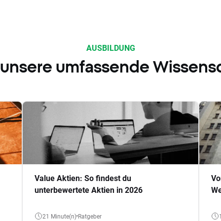
AUSBILDUNG
 unsere umfassende Wissens
Value Aktien: So findest du
Vo
unterbewertete Aktien in 2026
We
21 Minute(n)
Ratgeber