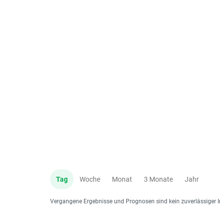
Tag
Woche
Monat
3 Monate
Jahr
Vergangene Ergebnisse und Prognosen sind kein zuverlässiger I