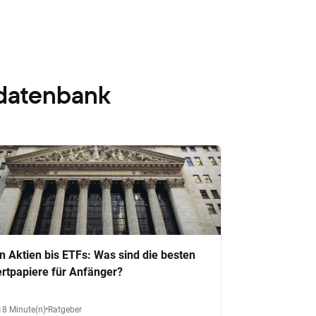
datenbank
n Aktien bis ETFs: Was sind die besten
rtpapiere für Anfänger?
18 Minute(n)
Ratgeber