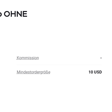
rp OHNE
Kommission
-
Mindestordergröße
10 USD