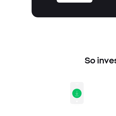
So inves