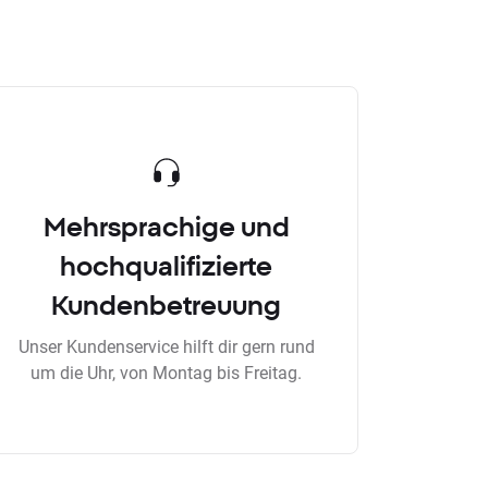
Mehrsprachige und
hochqualifizierte
Kundenbetreuung
Unser Kundenservice hilft dir gern rund
um die Uhr, von Montag bis Freitag.