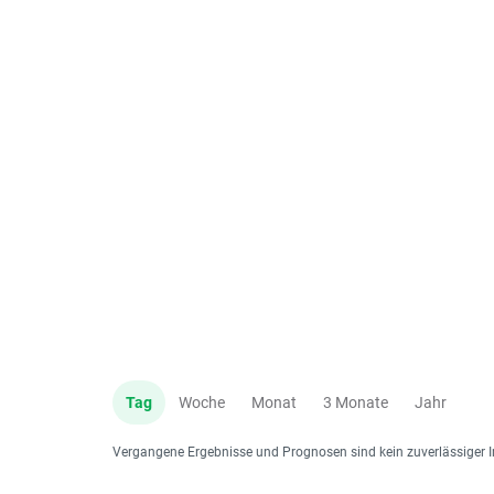
Tag
Woche
Monat
3 Monate
Jahr
Vergangene Ergebnisse und Prognosen sind kein zuverlässiger I