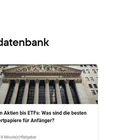
datenbank
n Aktien bis ETFs: Was sind die besten
rtpapiere für Anfänger?
18 Minute(n)
Ratgeber