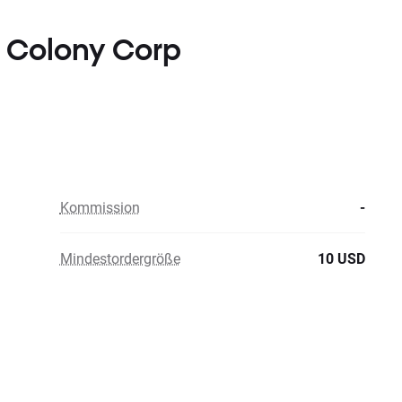
r Colony Corp
Kommission
-
Mindestordergröße
10 USD