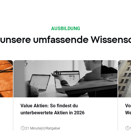
AUSBILDUNG
 unsere umfassende Wissens
Value Aktien: So findest du
Vo
unterbewertete Aktien in 2026
We
21 Minute(n)
Ratgeber