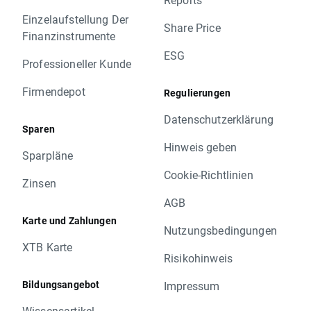
Einzelaufstellung Der
Share Price
Finanzinstrumente
ESG
Professioneller Kunde
Firmendepot
Regulierungen
Datenschutzerklärung
Sparen
Hinweis geben
Sparpläne
Cookie-Richtlinien
Zinsen
AGB
Karte und Zahlungen
Nutzungsbedingungen
XTB Karte
Risikohinweis
Bildungsangebot
Impressum
Wissensartikel