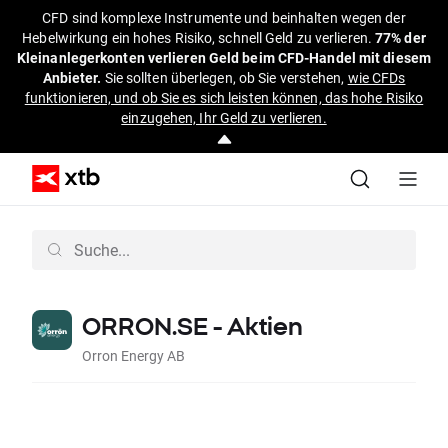
CFD sind komplexe Instrumente und beinhalten wegen der
Hebelwirkung ein hohes Risiko, schnell Geld zu verlieren.
77% der
Kleinanlegerkonten verlieren Geld beim CFD-Handel mit diesem
Anbieter.
Sie sollten überlegen, ob Sie verstehen,
wie CFDs
funktionieren, und ob Sie es sich leisten können, das hohe Risiko
einzugehen, Ihr Geld zu verlieren.
ORRON.SE - Aktien
Orron Energy AB