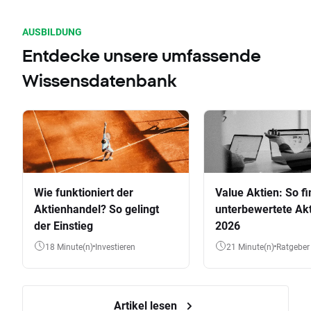
AUSBILDUNG
Entdecke unsere umfassende
Wissensdatenbank
Wie funktioniert der
Value Aktien: So fi
Aktienhandel? So gelingt
unterbewertete Akt
der Einstieg
2026
18 Minute(n)
Investieren
21 Minute(n)
Ratgeber
Artikel lesen