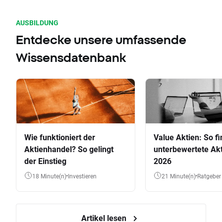
AUSBILDUNG
Entdecke unsere umfassende
Wissensdatenbank
Wie funktioniert der
Value Aktien: So fi
Aktienhandel? So gelingt
unterbewertete Akt
der Einstieg
2026
18 Minute(n)
Investieren
21 Minute(n)
Ratgeber
Artikel lesen