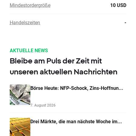
Mindestordergröße
10 USD
Handelszeiten
-
AKTUELLE NEWS
Bleibe am Puls der Zeit mit
unseren aktuellen Nachrichten
Börse Heute: NFP-Schock, Zins-Hoffnun...
7. August 2026
Drei Märkte, die man nächste Woche im...