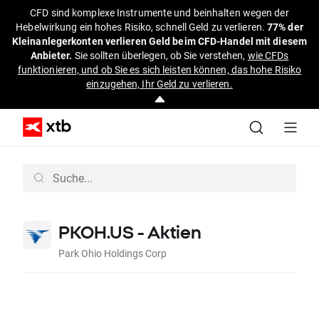
CFD sind komplexe Instrumente und beinhalten wegen der
Hebelwirkung ein hohes Risiko, schnell Geld zu verlieren.
77% der
Kleinanlegerkonten verlieren Geld beim CFD-Handel mit diesem
Anbieter.
Sie sollten überlegen, ob Sie verstehen,
wie CFDs
funktionieren, und ob Sie es sich leisten können, das hohe Risiko
einzugehen, Ihr Geld zu verlieren.
PKOH.US - Aktien
Park Ohio Holdings Corp