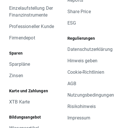
Einzelaufstellung Der
Share Price
Finanzinstrumente
ESG
Professioneller Kunde
Firmendepot
Regulierungen
Datenschutzerklärung
Sparen
Hinweis geben
Sparpläne
Cookie-Richtlinien
Zinsen
AGB
Karte und Zahlungen
Nutzungsbedingungen
XTB Karte
Risikohinweis
Bildungsangebot
Impressum
Wissensartikel