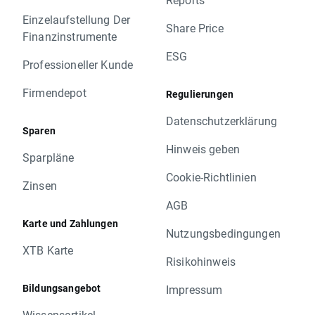
Einzelaufstellung Der
Share Price
Finanzinstrumente
ESG
Professioneller Kunde
Firmendepot
Regulierungen
Datenschutzerklärung
Sparen
Hinweis geben
Sparpläne
Cookie-Richtlinien
Zinsen
AGB
Karte und Zahlungen
Nutzungsbedingungen
XTB Karte
Risikohinweis
Bildungsangebot
Impressum
Wissensartikel