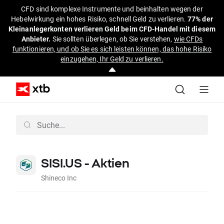
CFD sind komplexe Instrumente und beinhalten wegen der
Hebelwirkung ein hohes Risiko, schnell Geld zu verlieren.
77% der
Kleinanlegerkonten verlieren Geld beim CFD-Handel mit diesem
Anbieter.
Sie sollten überlegen, ob Sie verstehen,
wie CFDs
funktionieren, und ob Sie es sich leisten können, das hohe Risiko
einzugehen, Ihr Geld zu verlieren.
SISI.US - Aktien
Shineco Inc