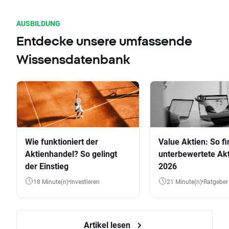
AUSBILDUNG
Entdecke unsere umfassende
Wissensdatenbank
Wie funktioniert der
Value Aktien: So fi
Aktienhandel? So gelingt
unterbewertete Akt
der Einstieg
2026
18 Minute(n)
Investieren
21 Minute(n)
Ratgeber
Artikel lesen