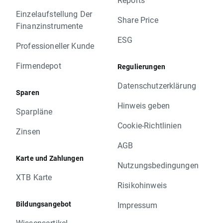
Einzelaufstellung Der
Share Price
Finanzinstrumente
ESG
Professioneller Kunde
Firmendepot
Regulierungen
Datenschutzerklärung
Sparen
Hinweis geben
Sparpläne
Cookie-Richtlinien
Zinsen
AGB
Karte und Zahlungen
Nutzungsbedingungen
XTB Karte
Risikohinweis
Bildungsangebot
Impressum
Wissensartikel