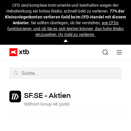
CFD sind komplexe Instrumente und beinhalten wegen der
Hebelwirkung ein hohes Risiko, schnell Geld zu verlieren.
77% der
Kleinanlegerkonten verlieren Geld beim CFD-Handel mit diesem
Anbieter.
Sie sollten überlegen, ob Sie verstehen,
wie CFDs
funktionieren, und ob Sie es sich leisten können, das hohe Risiko
einzugehen, Ihr Geld zu verlieren.
SF.SE - Aktien
Stillfront Group AB (publ)