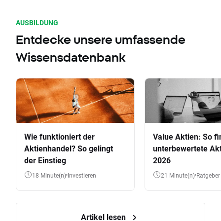
AUSBILDUNG
Entdecke unsere umfassende
Wissensdatenbank
Wie funktioniert der
Value Aktien: So fi
Aktienhandel? So gelingt
unterbewertete Akt
der Einstieg
2026
18 Minute(n)
Investieren
21 Minute(n)
Ratgeber
Artikel lesen