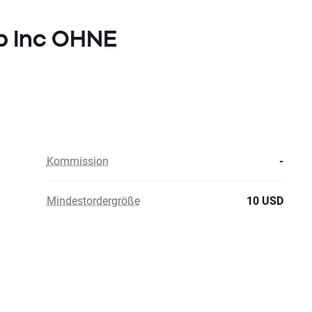
op Inc OHNE
Kommission
-
Mindestordergröße
10 USD