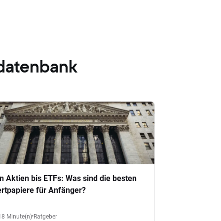
datenbank
n Aktien bis ETFs: Was sind die besten
rtpapiere für Anfänger?
18 Minute(n)
Ratgeber