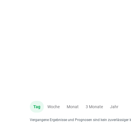
Tag
Woche
Monat
3 Monate
Jahr
Vergangene Ergebnisse und Prognosen sind kein zuverlässiger I