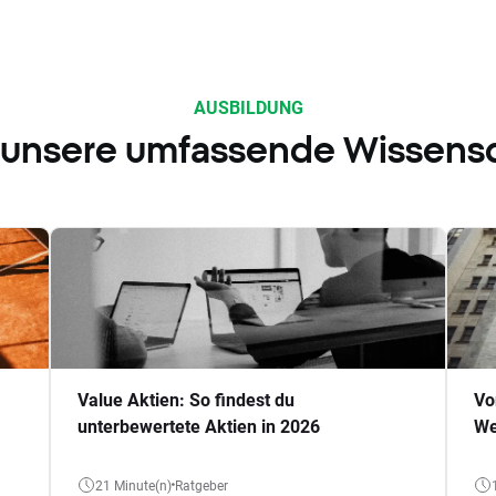
AUSBILDUNG
 unsere umfassende Wissens
Value Aktien: So findest du
Vo
unterbewertete Aktien in 2026
We
21 Minute(n)
Ratgeber