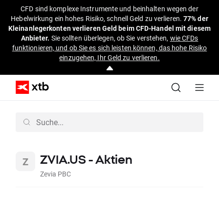
CFD sind komplexe Instrumente und beinhalten wegen der
Hebelwirkung ein hohes Risiko, schnell Geld zu verlieren.
77% der
Kleinanlegerkonten verlieren Geld beim CFD-Handel mit diesem
Anbieter.
Sie sollten überlegen, ob Sie verstehen,
wie CFDs
funktionieren, und ob Sie es sich leisten können, das hohe Risiko
einzugehen, Ihr Geld zu verlieren.
ZVIA.US - Aktien
Zevia PBC