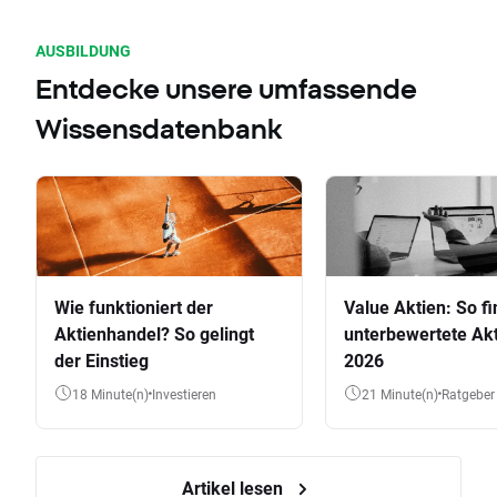
AUSBILDUNG
Entdecke unsere umfassende
Wissensdatenbank
Wie funktioniert der
Value Aktien: So fi
Aktienhandel? So gelingt
unterbewertete Akt
der Einstieg
2026
18 Minute(n)
Investieren
21 Minute(n)
Ratgeber
Artikel lesen