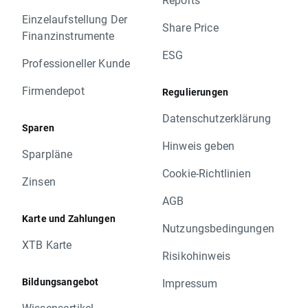
Einzelaufstellung Der
Share Price
Finanzinstrumente
ESG
Professioneller Kunde
Firmendepot
Regulierungen
Datenschutzerklärung
Sparen
Hinweis geben
Sparpläne
Cookie-Richtlinien
Zinsen
AGB
Karte und Zahlungen
Nutzungsbedingungen
XTB Karte
Risikohinweis
Bildungsangebot
Impressum
Wissensartikel