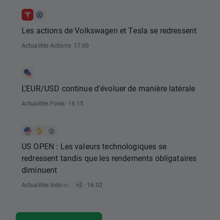
Les actions de Volkswagen et Tesla se redressent
Actualités Actions
· 17:00
L'EUR/USD continue d'évoluer de manière latérale
Actualités Forex
· 16:15
US OPEN : Les valeurs technologiques se
redressent tandis que les rendements obligataires
diminuent
Actualités Indices
,
Actualités Analyse Technique
· 16:02
,
Actualités Actions
+2