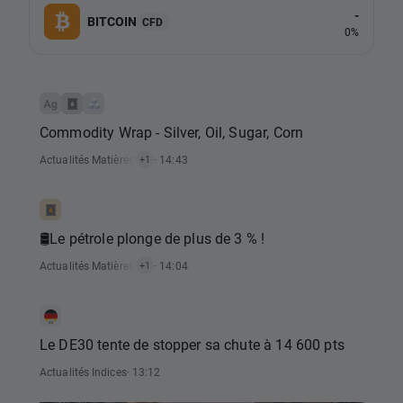
-
BITCOIN
CFD
0%
Commodity Wrap - Silver, Oil, Sugar, Corn
Actualités Matières Premières
· 14:43
+1
🛢Le pétrole plonge de plus de 3 % !
Actualités Matières Premières
· 14:04
+1
Le DE30 tente de stopper sa chute à 14 600 pts
Actualités Indices
· 13:12