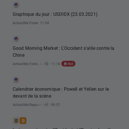
Graphique du jour : USDIDX (23.03.2021)
Actualités Forex
· 11:24
Good Morning Market : L'Occident s'allie contre la
Chine
Hot
Actualités Forex
,
Actualités Matières Premières
· 11:16
,
Actualités Indices
+2
Calendrier économique : Powell et Yellen sur le
devant de la scène
Actualités Rapports Économiques
· 09:57
+1