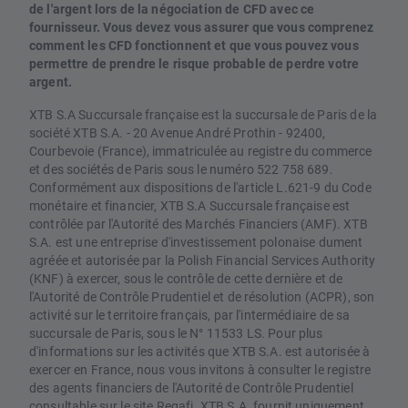
de l'argent lors de la négociation de CFD avec ce
fournisseur. Vous devez vous assurer que vous comprenez
comment les CFD fonctionnent et que vous pouvez vous
permettre de prendre le risque probable de perdre votre
argent.
XTB S.A Succursale française est la succursale de Paris de la
société XTB S.A. - 20 Avenue André Prothin - 92400,
Courbevoie (France), immatriculée au registre du commerce
et des sociétés de Paris sous le numéro 522 758 689.
Conformément aux dispositions de l'article L.621-9 du Code
monétaire et financier, XTB S.A Succursale française est
contrôlée par l'Autorité des Marchés Financiers (AMF). XTB
S.A. est une entreprise d'investissement polonaise dument
agréée et autorisée par la Polish Financial Services Authority
(KNF) à exercer, sous le contrôle de cette dernière et de
l'Autorité de Contrôle Prudentiel et de résolution (ACPR), son
activité sur le territoire français, par l'intermédiaire de sa
succursale de Paris, sous le N° 11533 LS. Pour plus
d'informations sur les activités que XTB S.A. est autorisée à
exercer en France, nous vous invitons à consulter le registre
des agents financiers de l'Autorité de Contrôle Prudentiel
consultable sur le site Regafi. XTB S.A. fournit uniquement