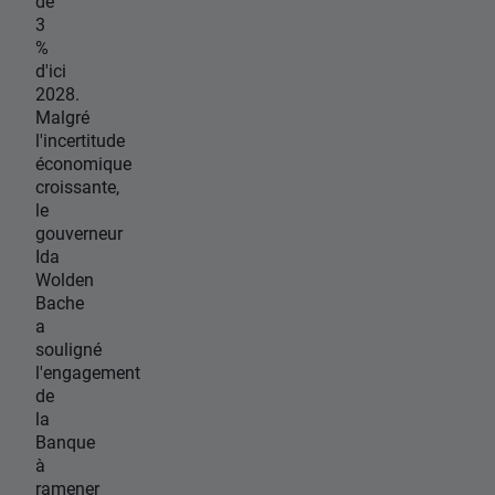
de
3
%
d'ici
2028.
Malgré
l'incertitude
économique
croissante,
le
gouverneur
Ida
Wolden
Bache
a
souligné
l'engagement
de
la
Banque
à
ramener