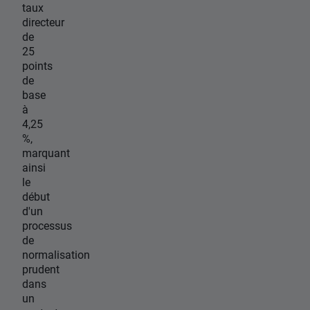
taux
directeur
de
25
points
de
base
à
4,25
%,
marquant
ainsi
le
début
d'un
processus
de
normalisation
prudent
dans
un