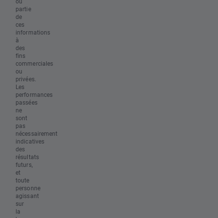
ou
partie
de
ces
informations
à
des
fins
commerciales
ou
privées.
Les
performances
passées
ne
sont
pas
nécessairement
indicatives
des
résultats
futurs,
et
toute
personne
agissant
sur
la