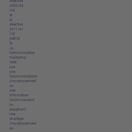
directive
2002/92
/CE
et
la
directive
2011/61
/UE
(MiFID
II).
La
communication
marketing
n'est
pas
une
recommandation
d'investissement
ou
une
information
recommandant
ou
suggérant
une
stratégie
d'investissement
au