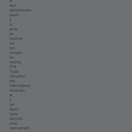
le
seul
décisionnaire
quant
à
la
prise
de
position
sur
son
compte
de
trading
XTB.
Toute
utilisation
des
informations
évoquées,
et
à
cet
égard
toute
décision
prise
relativement