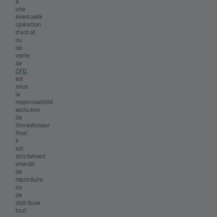
à
une
éventuelle
opération
d’achat
ou
de
vente
de
CFD
,
est
sous
la
responsabilité
exclusive
de
l’investisseur
final.
Il
est
strictement
interdit
de
reproduire
ou
de
distribuer
tout