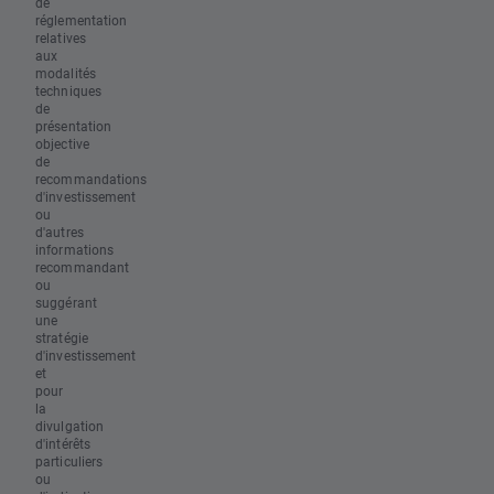
de
réglementation
relatives
aux
modalités
techniques
de
présentation
objective
de
recommandations
d'investissement
ou
d'autres
informations
recommandant
ou
suggérant
une
stratégie
d'investissement
et
pour
la
divulgation
d'intérêts
particuliers
ou