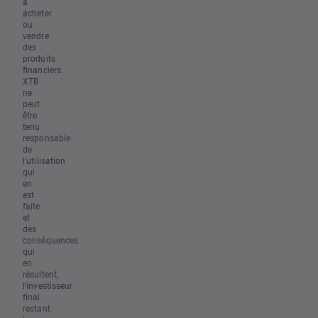
à
acheter
ou
vendre
des
produits
financiers.
XTB
ne
peut
être
tenu
responsable
de
l’utilisation
qui
en
est
faite
et
des
conséquences
qui
en
résultent,
l’investisseur
final
restant