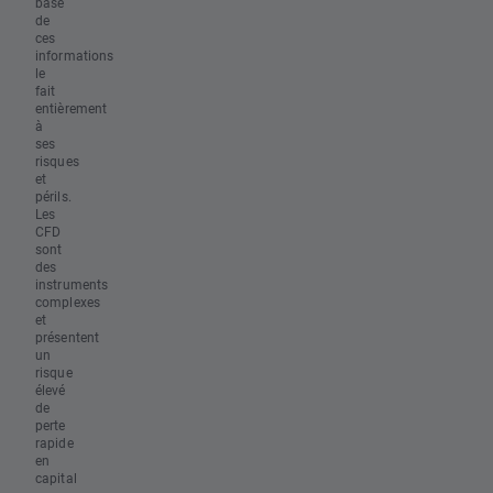
base
de
ces
informations
le
fait
entièrement
à
ses
risques
et
périls.
Les
CFD
sont
des
instruments
complexes
et
présentent
un
risque
élevé
de
perte
rapide
en
capital