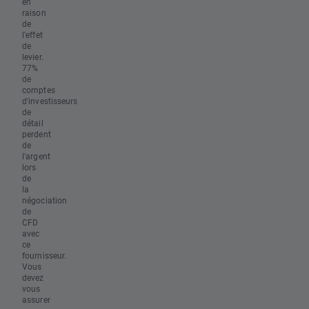
en
raison
de
l'effet
de
levier.
77%
de
comptes
d'investisseurs
de
détail
perdent
de
l'argent
lors
de
la
négociation
de
CFD
avec
ce
fournisseur.
Vous
devez
vous
assurer