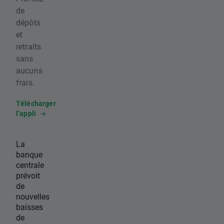
de
dépôts
et
retraits
sans
aucuns
frais.
Télécharger
l’appli
La
banque
centrale
prévoit
de
nouvelles
baisses
de