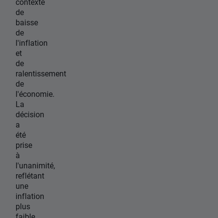
contexte
de
baisse
de
l'inflation
et
de
ralentissement
de
l'économie.
La
décision
a
été
prise
à
l'unanimité,
reflétant
une
inflation
plus
faible