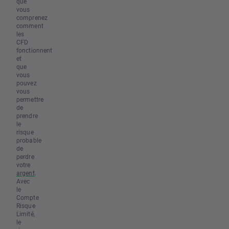
que
vous
comprenez
comment
les
CFD
fonctionnent
et
que
vous
pouvez
vous
permettre
de
prendre
le
risque
probable
de
perdre
votre
argent
.
Avec
le
Compte
Risque
Limité,
le