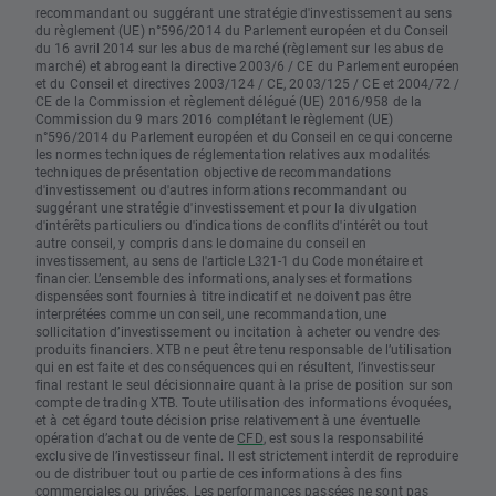
recommandant ou suggérant une stratégie d'investissement au sens
du règlement (UE) n°596/2014 du Parlement européen et du Conseil
du 16 avril 2014 sur les abus de marché (règlement sur les abus de
marché) et abrogeant la directive 2003/6 / CE du Parlement européen
et du Conseil et directives 2003/124 / CE, 2003/125 / CE et 2004/72 /
CE de la Commission et règlement délégué (UE) 2016/958 de la
Commission du 9 mars 2016 complétant le règlement (UE)
n°596/2014 du Parlement européen et du Conseil en ce qui concerne
les normes techniques de réglementation relatives aux modalités
techniques de présentation objective de recommandations
d'investissement ou d'autres informations recommandant ou
suggérant une stratégie d'investissement et pour la divulgation
d'intérêts particuliers ou d'indications de conflits d'intérêt ou tout
autre conseil, y compris dans le domaine du conseil en
investissement, au sens de l'article L321-1 du Code monétaire et
financier. L’ensemble des informations, analyses et formations
dispensées sont fournies à titre indicatif et ne doivent pas être
interprétées comme un conseil, une recommandation, une
sollicitation d’investissement ou incitation à acheter ou vendre des
produits financiers. XTB ne peut être tenu responsable de l’utilisation
qui en est faite et des conséquences qui en résultent, l’investisseur
final restant le seul décisionnaire quant à la prise de position sur son
compte de trading XTB. Toute utilisation des informations évoquées,
et à cet égard toute décision prise relativement à une éventuelle
opération d’achat ou de vente de
CFD
, est sous la responsabilité
exclusive de l’investisseur final. Il est strictement interdit de reproduire
ou de distribuer tout ou partie de ces informations à des fins
commerciales ou privées. Les performances passées ne sont pas