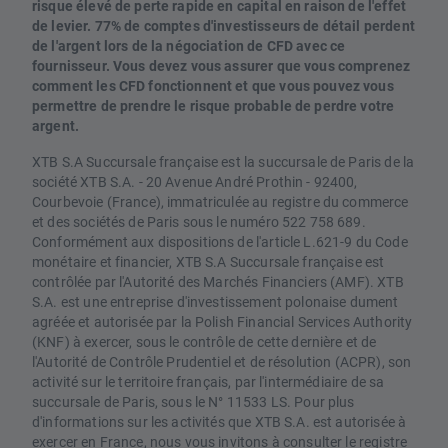
risque élevé de perte rapide en capital en raison de l'effet
de levier. 77% de comptes d'investisseurs de détail perdent
de l'argent lors de la négociation de CFD avec ce
fournisseur. Vous devez vous assurer que vous comprenez
comment les CFD fonctionnent et que vous pouvez vous
permettre de prendre le risque probable de perdre votre
argent.
XTB S.A Succursale française est la succursale de Paris de la
société XTB S.A. - 20 Avenue André Prothin - 92400,
Courbevoie (France), immatriculée au registre du commerce
et des sociétés de Paris sous le numéro 522 758 689.
Conformément aux dispositions de l'article L.621-9 du Code
monétaire et financier, XTB S.A Succursale française est
contrôlée par l'Autorité des Marchés Financiers (AMF). XTB
S.A. est une entreprise d'investissement polonaise dument
agréée et autorisée par la Polish Financial Services Authority
(KNF) à exercer, sous le contrôle de cette dernière et de
l'Autorité de Contrôle Prudentiel et de résolution (ACPR), son
activité sur le territoire français, par l'intermédiaire de sa
succursale de Paris, sous le N° 11533 LS. Pour plus
d'informations sur les activités que XTB S.A. est autorisée à
exercer en France, nous vous invitons à consulter le registre