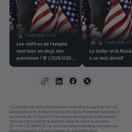
7 août 2026, 14:36
7 août 2026, 13
Les chiffres de l'emploi
sont bien en deçà des
Le dollar et le Nas
prévisions ! 🚨 L'EUR/USD
à un test décisif
s'envole 📈
"Ce contenu est une communication marketing au sens de l'art. 24,
paragraphe 3, de la directive 2014/65 /UE du Parlement européen et
du Conseil du 15 mai 2014 concernant les marchés d'instruments
financiers et modifiant la directive 2002/92 /CE et la directive
2011/61 /UE (MiFID II). La communication marketing n'est pas une
recommandation d'investissement ou une information