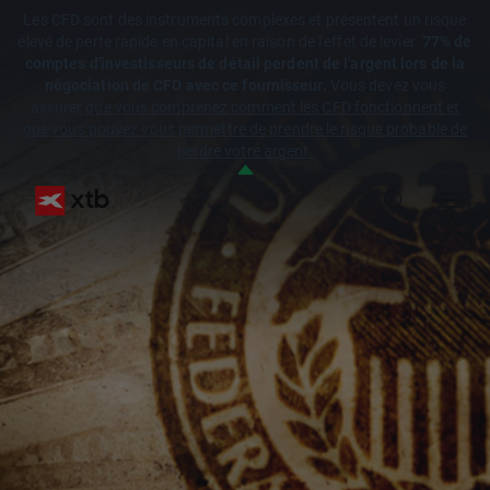
Les CFD sont des instruments complexes et présentent un risque
élevé de perte rapide en capital en raison de l'effet de levier.
77% de
comptes d'investisseurs de détail perdent de l'argent lors de la
négociation de CFD avec ce fournisseur.
Vous devez vous
assurer
que vous comprenez comment les CFD fonctionnent et
que vous pouvez vous permettre de prendre le risque probable de
perdre votre argent.