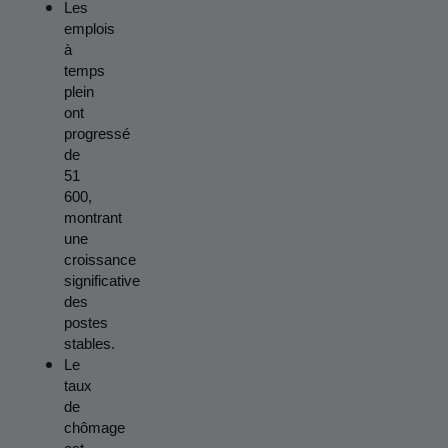
Les 
emplois 
à 
temps 
plein 
ont 
progressé 
de 
51 
600, 
montrant 
une 
croissance 
significative 
des 
postes 
stables.
Le 
taux 
de 
chômage 