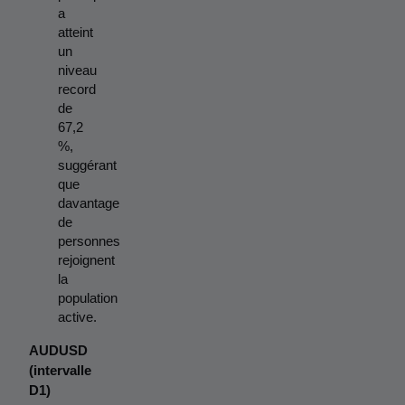
a 
atteint 
un 
niveau 
record 
de 
67,2 
%, 
suggérant 
que 
davantage 
de 
personnes 
rejoignent 
la 
population 
active.
AUDUSD 
(intervalle 
D1)