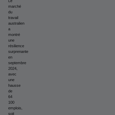
Le 
marché 
du 
travail 
australien 
a 
montré 
une 
résilience 
surprenante 
en 
septembre 
2024, 
avec 
une 
hausse 
de 
64 
100 
emplois, 
soit 