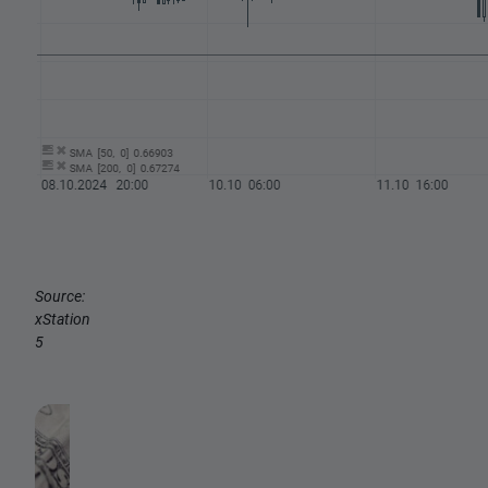
Source:
xStation
5