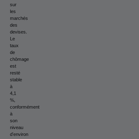
sur 
les 
marchés 
des 
devises. 
Le 
taux 
de 
chômage 
est 
resté 
stable 
à 
4,1 
%, 
conformément 
à 
son 
niveau 
d'environ 