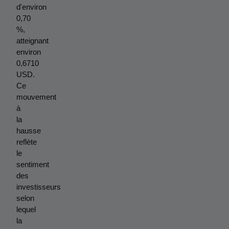
d'environ 
0,70 
%, 
atteignant 
environ 
0,6710 
USD. 
Ce 
mouvement 
à 
la 
hausse 
reflète 
le 
sentiment 
des 
investisseurs 
selon 
lequel 
la 