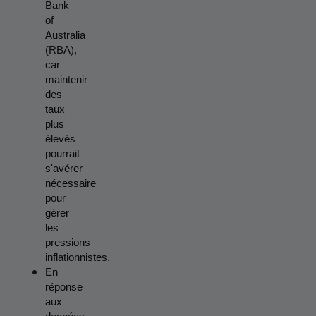
Bank 
of 
Australia 
(RBA), 
car 
maintenir 
des 
taux 
plus 
élevés 
pourrait 
s'avérer 
nécessaire 
pour 
gérer 
les 
pressions 
inflationnistes.
En 
réponse 
aux 