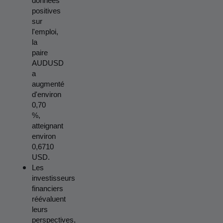
données 
positives 
sur 
l'emploi, 
la 
paire 
AUDUSD 
a 
augmenté 
d'environ 
0,70 
%, 
atteignant 
environ 
0,6710 
USD.
Les 
investisseurs 
financiers 
réévaluent 
leurs 
perspectives, 