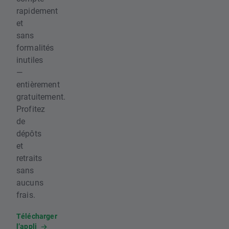
rapidement
et
sans
formalités
inutiles
—
entièrement
gratuitement.
Profitez
de
dépôts
et
retraits
sans
aucuns
frais.
Télécharger
l’appli