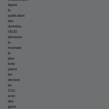
Après 
la 
publication 
des 
données, 
l'AUD 
demeure 
la 
monnaie 
la 
plus 
forte 
parmi 
les 
devises 
du 
G10, 
avec 
des 
gains 