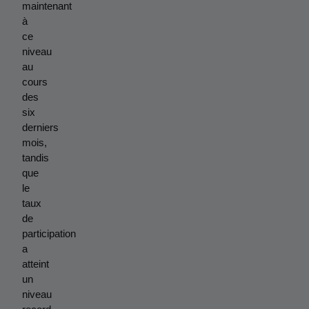
maintenant 
à 
ce 
niveau 
au 
cours 
des 
six 
derniers 
mois, 
tandis 
que 
le 
taux 
de 
participation 
a 
atteint 
un 
niveau 