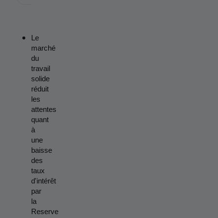
Le 
marché 
du 
travail 
solide 
réduit 
les 
attentes 
quant 
à 
une 
baisse 
des 
taux 
d'intérêt 
par 
la 
Reserve 