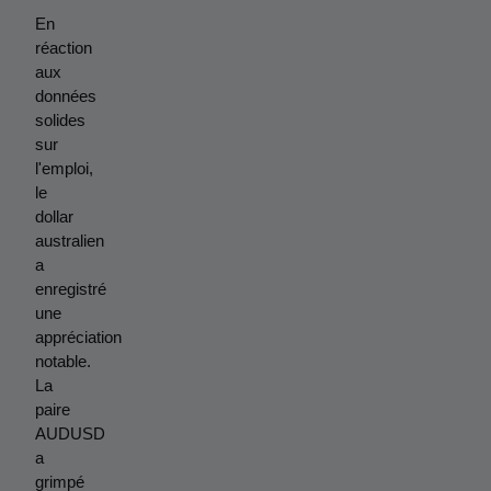
En 
réaction 
aux 
données 
solides 
sur 
l'emploi, 
le 
dollar 
australien 
a 
enregistré 
une 
appréciation 
notable. 
La 
paire 
AUDUSD 
a 
grimpé 