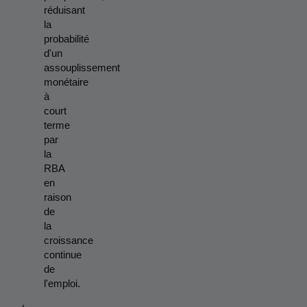
réduisant 
la 
probabilité 
d'un 
assouplissement 
monétaire 
à 
court 
terme 
par 
la 
RBA 
en 
raison 
de 
la 
croissance 
continue 
de 
l'emploi.