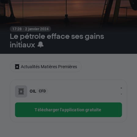
17:28 · 2 janvier 2024
Le pétrole efface ses gains
initiaux 🔔
Actualités Matières Premières
-
OIL
CFD
-
Télécharger l'application gratuite