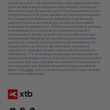
produits financiers. XTB ne peut être tenu responsable de l’utilisation
qui en est faite et des conséquences qui en résultent, l’investisseur
final restant le seul décisionnaire quant à la prise de position sur son
compte de trading XTB. Toute utilisation des informations évoquées,
et à cet égard toute décision prise relativement à une éventuelle
opération d’achat ou de vente de
CFD
, est sous la responsabilité
exclusive de l’investisseur final. Il est strictement interdit de reproduire
ou de distribuer tout ou partie de ces informations à des fins
commerciales ou privées. Les performances passées ne sont pas
nécessairement indicatives des résultats futurs, et toute personne
agissant sur la base de ces informations le fait entièrement à ses
risques et périls. Les CFD sont des instruments complexes et
présentent un risque élevé de perte rapide en capital en raison de
l'effet de levier. 77% de comptes d'investisseurs de détail perdent de
l'argent lors de la négociation de CFD avec ce fournisseur. Vous devez
vous assurer que vous comprenez comment les CFD fonctionnent et
que vous pouvez vous permettre de prendre le risque probable de
perdre votre
argent
. Avec le Compte Risque Limité, le risque de pertes
est limité au capital investi."