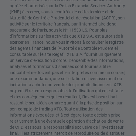
agréée et autorisée par la Polish Financial Services Authority
(KNF) à exercer, sous le contrôle de cette dernière et de
l'Autorité de Contrôle Prudentiel et de résolution (ACPR), son
activité sur le territoire français, par l'intermédiaire de sa
succursale de Paris, sous le N° 11533 LS. Pour plus
d'informations sur les activités que XTB S.A. est autorisée à
exercer en France, nous vous invitons à consulter le registre
des agents financiers de l'Autorité de Contrôle Prudentiel
consultable sur le site Regafi. XTB S.A. fournit uniquement
un service d’exécution d’ordre. L’ensemble des informations,
analyses et formations dispensés sont fournis à titre
indicatif et ne doivent pas être interprétés comme un conseil,
une recommandation, une sollicitation d’investissement ou
incitation à acheter ou vendre des produits financiers. XTB
ne peut être tenu responsable de l’utilisation qui en est faite
et des conséquences qui en résultent, l’investisseur final
restant le seul décisionnaire quant à la prise de position sur
son compte de trading XTB. Toute utilisation des
informations évoquées, et à cet égard toute décision prise
relativement à une éventuelle opération d’achat ou de vente
de CFD, est sous la responsabilité exclusive de l’investisseur
final. Il est strictement interdit de reproduire ou de distribuer