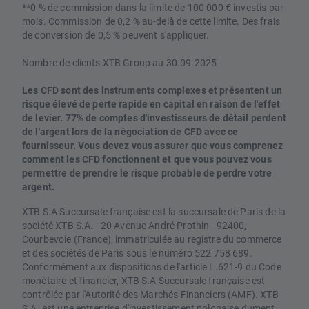
**0 % de commission dans la limite de 100 000 € investis par
mois. Commission de 0,2 % au-delà de cette limite. Des frais
de conversion de 0,5 % peuvent s'appliquer.
Nombre de clients XTB Group au 30.09.2025
Les CFD sont des instruments complexes et présentent un
risque élevé de perte rapide en capital en raison de l'effet
de levier. 77% de comptes d'investisseurs de détail perdent
de l'argent lors de la négociation de CFD avec ce
fournisseur. Vous devez vous assurer que vous comprenez
comment les CFD fonctionnent et que vous pouvez vous
permettre de prendre le risque probable de perdre votre
argent.
XTB S.A Succursale française est la succursale de Paris de la
société XTB S.A. - 20 Avenue André Prothin - 92400,
Courbevoie (France), immatriculée au registre du commerce
et des sociétés de Paris sous le numéro 522 758 689.
Conformément aux dispositions de l'article L.621-9 du Code
monétaire et financier, XTB S.A Succursale française est
contrôlée par l'Autorité des Marchés Financiers (AMF). XTB
S.A. est une entreprise d'investissement polonaise dument