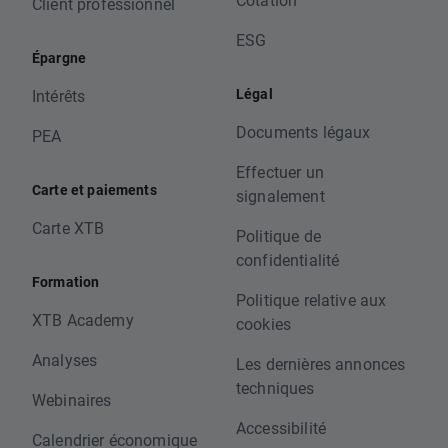
Client professionnel
ESG
Épargne
Légal
Intérêts
Documents légaux
PEA
Effectuer un
Carte et paiements
signalement
Carte XTB
Politique de
confidentialité
Formation
Politique relative aux
XTB Academy
cookies
Analyses
Les dernières annonces
techniques
Webinaires
Accessibilité
Calendrier économique